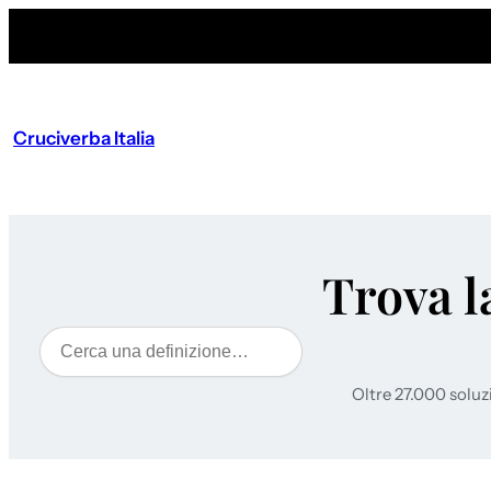
Cruciverba Italia
Trova l
Cerca
Oltre 27.000 soluz