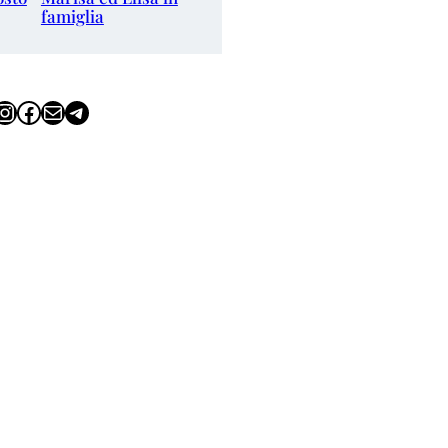
famiglia
tagram
Facebook
Email
Telegram