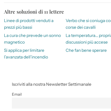
Altre soluzioni di 11 lettere
Linee di prodotti venduti a
Verbo che si coniuga co
prezzi più bassi
corse dei cavalli
La cura che prevede un sonno
La temperatura… propria
magnetico
discussioni più accese
Si applica per limitare
Che fan bene sperare
l’avanzata dell’incendio
Iscriviti alla nostra Newsletter Settimanale
Email