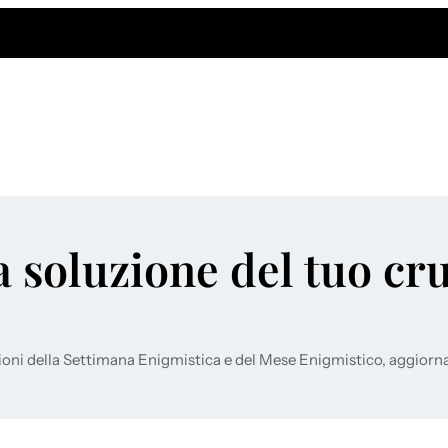
a soluzione del tuo cr
ioni della Settimana Enigmistica e del Mese Enigmistico, aggiorn