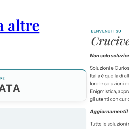
a altre
BENVENUTI SU
Crucive
Non solo soluzion
Soluzioni e Curios
Italia è quella di a
ERE
loro le soluzioni 
ATA
Enigmistica, appr
gli utenti con curi
Aggiornamenti!
Tutte le soluzioni