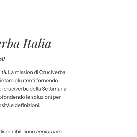
rba Italia
i!
ità. La mission di Cruciverba
llietare gli utenti fornendo
dei cruciverba della Settimana
ofondendo le soluzioni per
osità e definizioni.
 disponibili sono
aggiornate