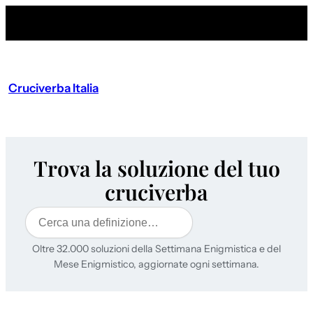
Cruciverba Italia
Trova la soluzione del tuo
cruciverba
Cerca
Oltre 32.000 soluzioni della Settimana Enigmistica e del
Mese Enigmistico, aggiornate ogni settimana.