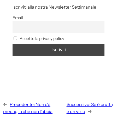
Iscriviti alla nostra Newsletter Settimanale
Email
Accetto la privacy policy
←
Precedente:
Non c’è
Successivo:
Se è brutta,
medaglia che non l’abbia
è un vizio
→