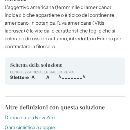
L'aggettivo
americana
(femminile di americano)
indica ciò che appartiene o è tipico del continente
americano. In botanica, l'uva
americana
(Vitis
labrusca) è la vite dalle caratteristiche foglie che si
colorano di rosso in autunno, introdotta in Europa per
contrastare la filossera.
Schema della soluzione
LUNGHEZZA
INIZIALE
FINALE
SCHEMA
9 lettere
A
A
A_______A
Altre definizioni con questa soluzione
Donna nata a New York
Gara ciclistica a coppie