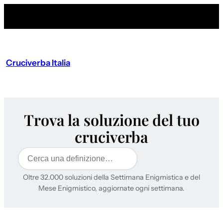
Cruciverba Italia
Trova la soluzione del tuo
cruciverba
Cerca
Oltre 32.000 soluzioni della Settimana Enigmistica e del
Mese Enigmistico, aggiornate ogni settimana.