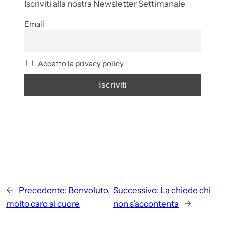
Iscriviti alla nostra Newsletter Settimanale
Email
Accetto la privacy policy
←
Precedente:
Benvoluto,
Successivo:
La chiede chi
molto caro al cuore
non s’accontenta
→