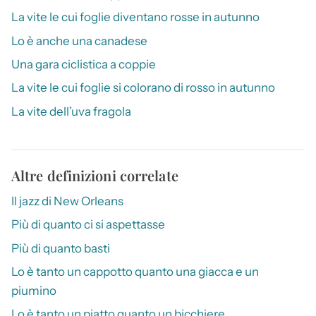
La vite le cui foglie diventano rosse in autunno
Lo è anche una canadese
Una gara ciclistica a coppie
La vite le cui foglie si colorano di rosso in autunno
La vite dell’uva fragola
Altre definizioni correlate
Il jazz di New Orleans
Più di quanto ci si aspettasse
Più di quanto basti
Lo è tanto un cappotto quanto una giacca e un
piumino
Lo è tanto un piatto quanto un bicchiere