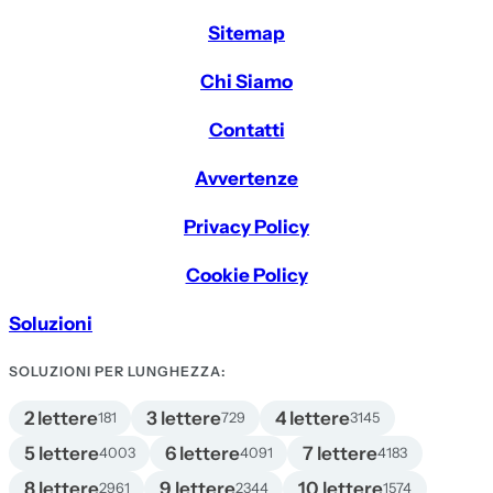
Sitemap
Chi Siamo
Contatti
Avvertenze
Privacy Policy
Cookie Policy
Soluzioni
SOLUZIONI PER LUNGHEZZA:
2 lettere
3 lettere
4 lettere
181
729
3145
5 lettere
6 lettere
7 lettere
4003
4091
4183
8 lettere
9 lettere
10 lettere
2961
2344
1574