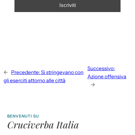
Successivo:
←
Precedente:
Si stringevano con
Azione offensiva
gli eserciti attorno alle città
→
BENVENUTI SU
Cruciverba Italia