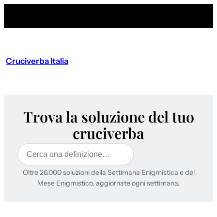
Cruciverba Italia
Trova la soluzione del tuo
cruciverba
Cerca
Oltre 26.000 soluzioni della Settimana Enigmistica e del
Mese Enigmistico, aggiornate ogni settimana.