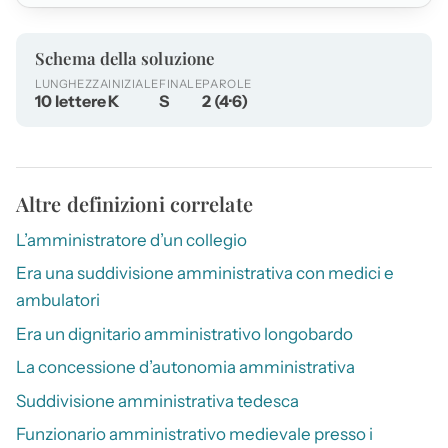
Schema della soluzione
LUNGHEZZA
INIZIALE
FINALE
PAROLE
10 lettere
K
S
2 (4·6)
Altre definizioni correlate
L’amministratore d’un collegio
Era una suddivisione amministrativa con medici e
ambulatori
Era un dignitario amministrativo longobardo
La concessione d’autonomia amministrativa
Suddivisione amministrativa tedesca
Funzionario amministrativo medievale presso i