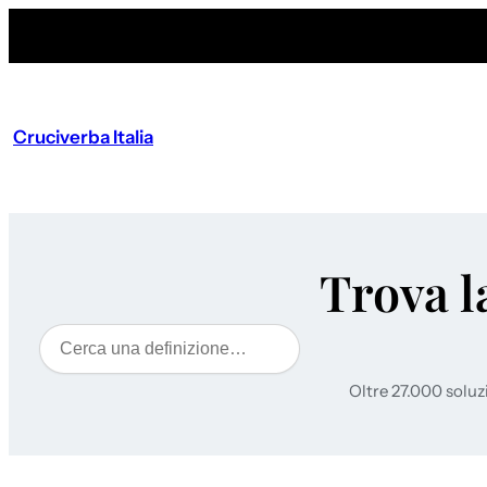
Cruciverba Italia
Trova l
Cerca
Oltre 27.000 soluz