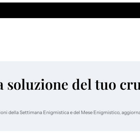
a soluzione del tuo cr
ioni della Settimana Enigmistica e del Mese Enigmistico, aggiorn