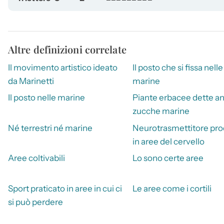
Altre definizioni correlate
Il movimento artistico ideato
Il posto che si fissa nelle
da Marinetti
marine
Il posto nelle marine
Piante erbacee dette a
zucche marine
Né terrestri né marine
Neurotrasmettitore pro
in aree del cervello
Aree coltivabili
Lo sono certe aree
Sport praticato in aree in cui ci
Le aree come i cortili
si può perdere