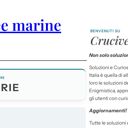
e marine
BENVENUTI SU
Crucive
Non solo soluzion
Soluzioni e Curios
Italia è quella di a
ERE
loro le soluzioni 
RIE
Enigmistica, appr
gli utenti con curi
Aggiornamenti!
Tutte le soluzioni