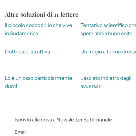
Altre soluzioni di 11 lettere
Il piccolo coccodrillo che vive
Tentativo scientifico che
in Sudamerica
spera abbia buon esito
Dottrinale istruttiva
Un fregio a forma di ess
Lo è un osso particolarmente
Lasciato indietro dagli
duro!
avversari
Iscriviti alla nostra Newsletter Settimanale
Email