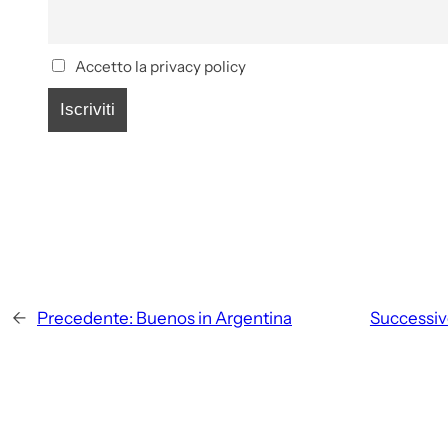
Accetto la privacy policy
←
Precedente:
Buenos in Argentina
Successiv