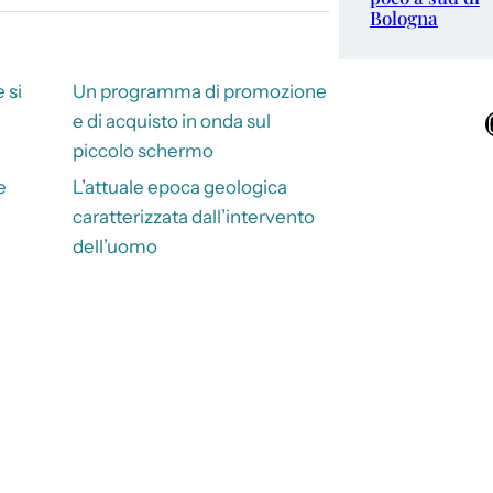
Bologna
 si
Un programma di promozione
Ins
e di acquisto in onda sul
piccolo schermo
e
L’attuale epoca geologica
caratterizzata dall’intervento
dell’uomo