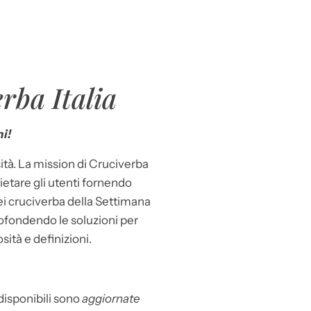
rba Italia
i!
ità. La mission di Cruciverba
llietare gli utenti fornendo
dei cruciverba della Settimana
ofondendo le soluzioni per
osità e definizioni.
 disponibili sono
aggiornate