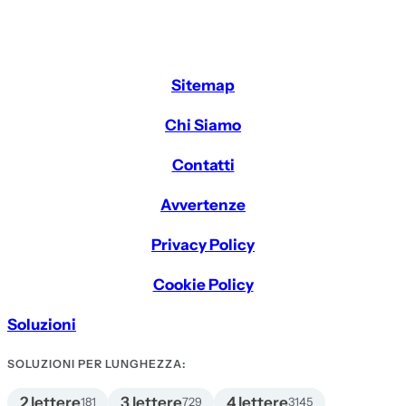
Sitemap
Chi Siamo
Contatti
Avvertenze
Privacy Policy
Cookie Policy
Soluzioni
SOLUZIONI PER LUNGHEZZA:
2 lettere
3 lettere
4 lettere
181
729
3145