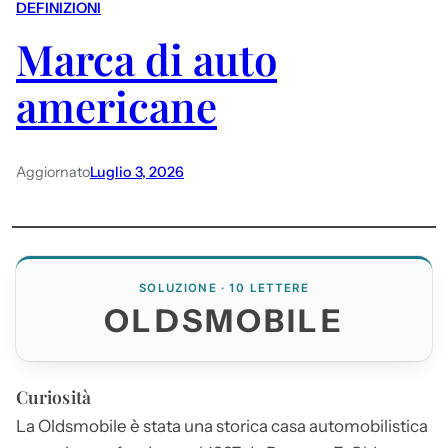
DEFINIZIONI
Marca di auto
americane
Aggiornato
Luglio 3, 2026
SOLUZIONE · 10 LETTERE
OLDSMOBILE
Curiosità
La
Oldsmobile
è stata una storica casa automobilistica