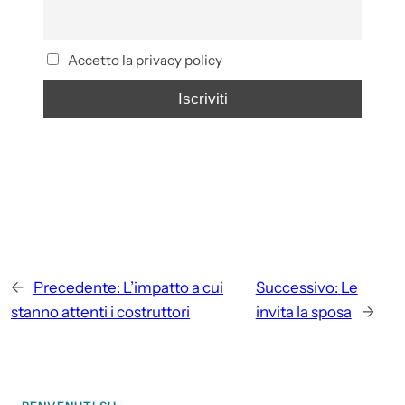
Accetto la privacy policy
←
Precedente:
L’impatto a cui
Successivo:
Le
stanno attenti i costruttori
invita la sposa
→