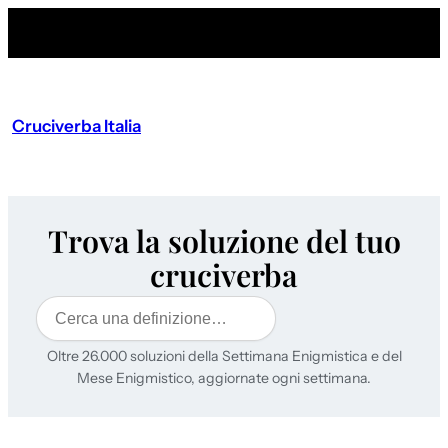
Cruciverba Italia
Trova la soluzione del tuo
cruciverba
Cerca
Oltre 26.000 soluzioni della Settimana Enigmistica e del
Mese Enigmistico, aggiornate ogni settimana.