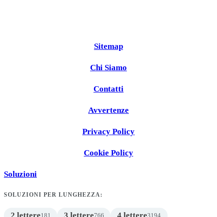
Sitemap
Chi Siamo
Contatti
Avvertenze
Privacy Policy
Cookie Policy
Soluzioni
SOLUZIONI PER LUNGHEZZA:
2 lettere
3 lettere
4 lettere
181
766
3194