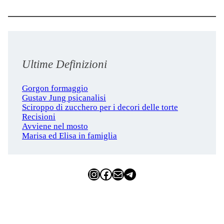
Ultime Definizioni
Gorgon formaggio
Gustav Jung psicanalisi
Sciroppo di zucchero per i decori delle torte
Recisioni
Avviene nel mosto
Marisa ed Elisa in famiglia
Instagram
Facebook
Email
Telegram