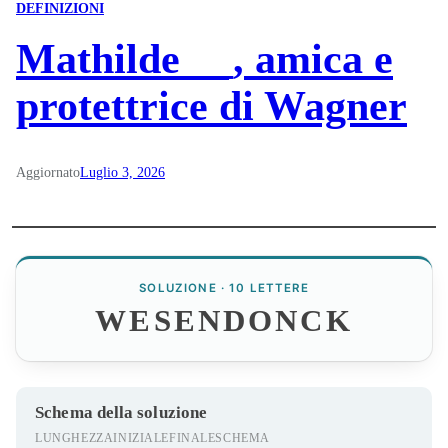
DEFINIZIONI
Mathilde __, amica e
protettrice di Wagner
Aggiornato
Luglio 3, 2026
SOLUZIONE · 10 LETTERE
WESENDONCK
Schema della soluzione
LUNGHEZZA
INIZIALE
FINALE
SCHEMA