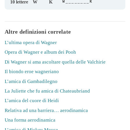
W________K
10 lettere
W
K
Altre definizioni correlate
L’ultima opera di Wagner
Opera di Wagner e album dei Pooh
Di Wagner si ama ascoltare quella delle Valchirie
Il biondo eroe wagneriano
L’amica di Gambadilegno
La Juliette che fu amica di Chateaubriand
L’amica del cuore di Heidi
Relativa ad una barriera… aerodinamica
Una forma aerodinamica
L’amica di Mickey Mouse