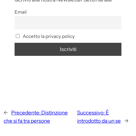
Email
Accetto la privacy policy
←
Precedente:
Distinzione
Successivo:
È
che si fa tra persone
introdotto da un se
→