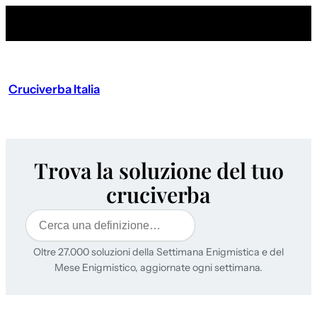
Cruciverba Italia
Trova la soluzione del tuo
cruciverba
Cerca
Oltre 27.000 soluzioni della Settimana Enigmistica e del
Mese Enigmistico, aggiornate ogni settimana.