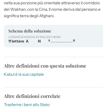
nella sua porzione più orientale attraverso il corridoio
del Wakhan, con la Cina. Il nome deriva dal persiano e
significa terra degli Afghani.
Schema della soluzione
LUNGHEZZA
INIZIALE
FINALE
SCHEMA
11 lettere
A
N
A_________N
Altre definizioni con questa soluzione
Kabul è la sua capitale
Altre definizioni correlate
Trasferire i beni allo Stato