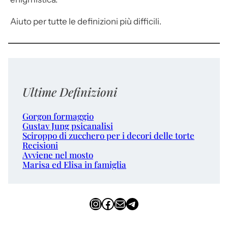
Aiuto per tutte le definizioni più difficili.
Ultime Definizioni
Gorgon formaggio
Gustav Jung psicanalisi
Sciroppo di zucchero per i decori delle torte
Recisioni
Avviene nel mosto
Marisa ed Elisa in famiglia
Instagram
Facebook
Email
Telegram