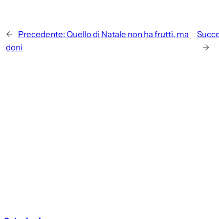
←
Precedente:
Quello di Natale non ha frutti, ma
Succe
doni
→