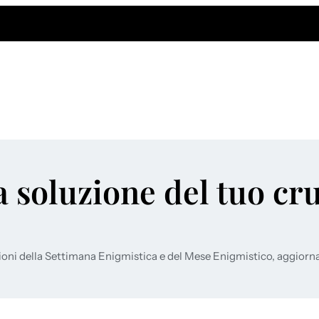
a soluzione del tuo cr
ioni della Settimana Enigmistica e del Mese Enigmistico, aggiorn