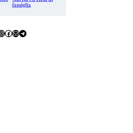
famiglia
tagram
Facebook
Email
Telegram