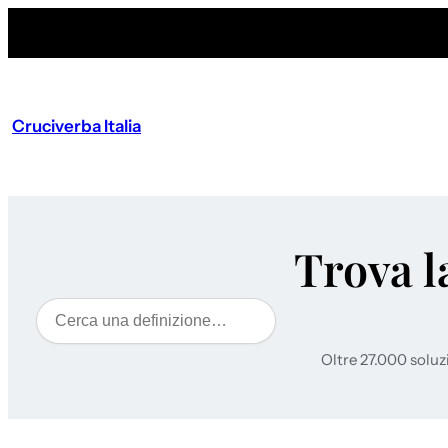
Cruciverba Italia
Trova l
Cerca
Oltre 27.000 soluz