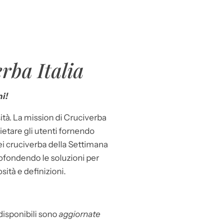
rba Italia
i!
ità. La mission di Cruciverba
llietare gli utenti fornendo
dei cruciverba della Settimana
ofondendo le soluzioni per
osità e definizioni.
 disponibili sono
aggiornate