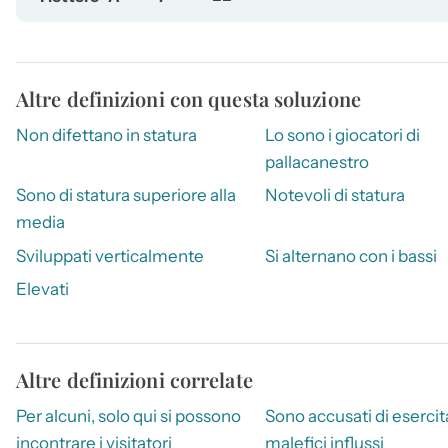
Altre definizioni con questa soluzione
Non difettano in statura
Lo sono i giocatori di
pallacanestro
Sono di statura superiore alla
Notevoli di statura
media
Sviluppati verticalmente
Si alternano con i bassi
Elevati
Altre definizioni correlate
Per alcuni, solo qui si possono
Sono accusati di esercit
incontrare i visitatori
malefici influssi