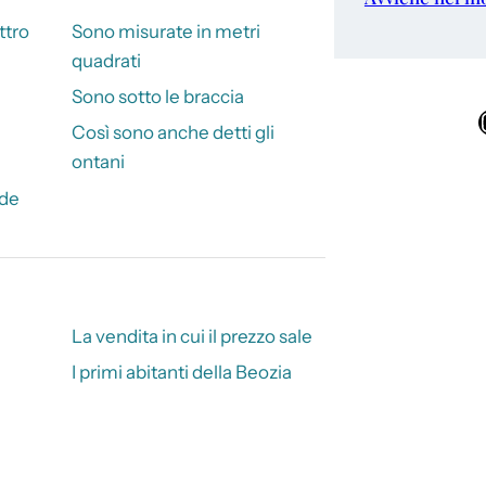
ttro
Sono misurate in metri
quadrati
Sono sotto le braccia
Ins
Così sono anche detti gli
ontani
nde
La vendita in cui il prezzo sale
I primi abitanti della Beozia