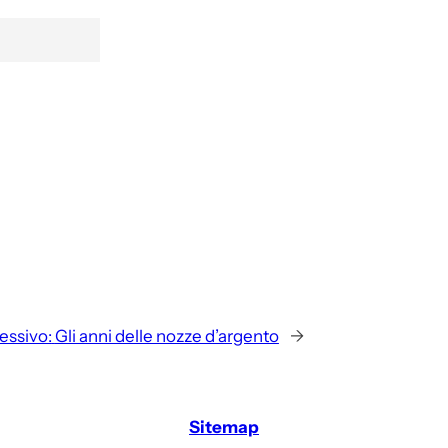
essivo:
Gli anni delle nozze d’argento
→
Sitemap