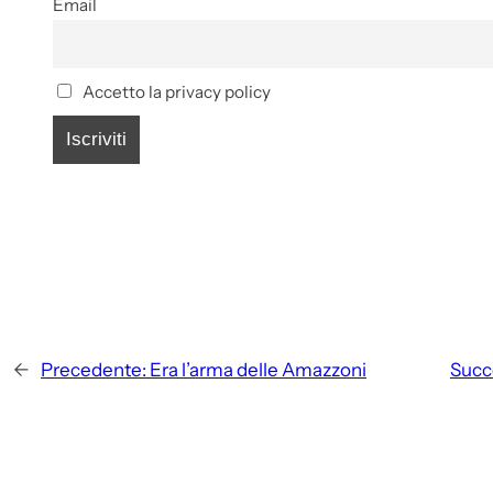
Email
Accetto la privacy policy
←
Precedente:
Era l’arma delle Amazzoni
Succ