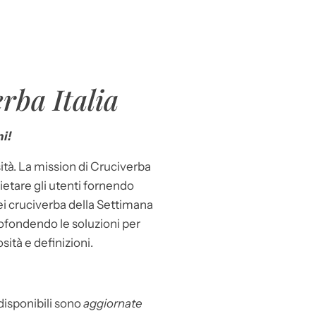
rba Italia
i!
ità. La mission di Cruciverba
llietare gli utenti fornendo
dei cruciverba della Settimana
ofondendo le soluzioni per
osità e definizioni.
 disponibili sono
aggiornate