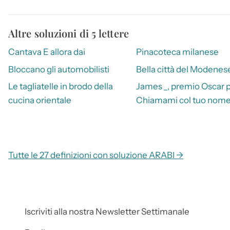
Altre soluzioni di 5 lettere
Cantava E allora dai
Pinacoteca milanese
Bloccano gli automobilisti
Bella città del Modenes
Le tagliatelle in brodo della
James _, premio Oscar 
cucina orientale
Chiamami col tuo nom
Tutte le 27 definizioni con soluzione ARABI →
Iscriviti alla nostra Newsletter Settimanale