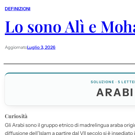
DEFINIZIONI
Lo sono Alì e M
Aggiornato
Luglio 3, 2026
SOLUZIONE · 5 LETTE
ARABI
Curiosità
Gli
Arabi
sono il gruppo etnico di madrelingua araba origin
diffusione dell'Islam a partire dal VII secolo si è insediato 