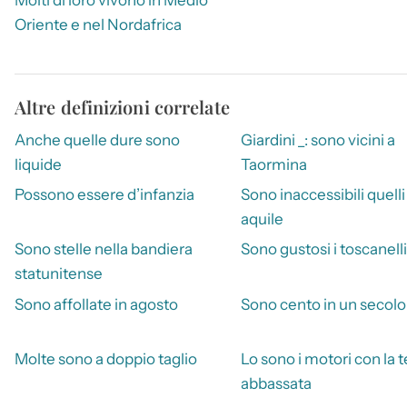
Oriente e nel Nordafrica
Altre definizioni correlate
Anche quelle dure sono
Giardini _: sono vicini a
liquide
Taormina
Possono essere d’infanzia
Sono inaccessibili quelli
aquile
Sono stelle nella bandiera
Sono gustosi i toscanelli
statunitense
Sono affollate in agosto
Sono cento in un secolo
Molte sono a doppio taglio
Lo sono i motori con la t
abbassata