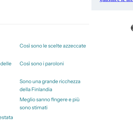
Ins
Così sono le scelte azzeccate
 delle
Così sono i paroloni
Sono una grande ricchezza
della Finlandia
Meglio sanno fingere e più
sono stimati
estata