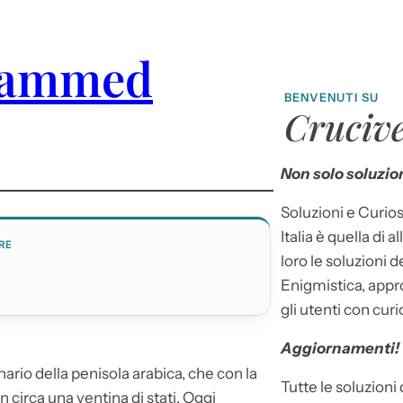
ohammed
BENVENUTI SU
Crucive
Non solo soluzion
Soluzioni e Curios
Italia è quella di a
RE
loro le soluzioni 
Enigmistica, appr
gli utenti con curi
Aggiornamenti!
ario della penisola arabica, che con la
Tutte le soluzioni
in circa una ventina di stati. Oggi