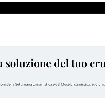
a soluzione del tuo cr
ioni della Settimana Enigmistica e del Mese Enigmistico, aggiorn