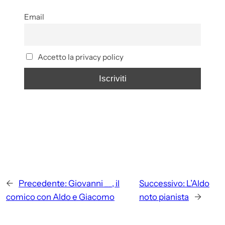
Email
Accetto la privacy policy
←
Precedente:
Giovanni __, il
Successivo:
L’Aldo
comico con Aldo e Giacomo
noto pianista
→