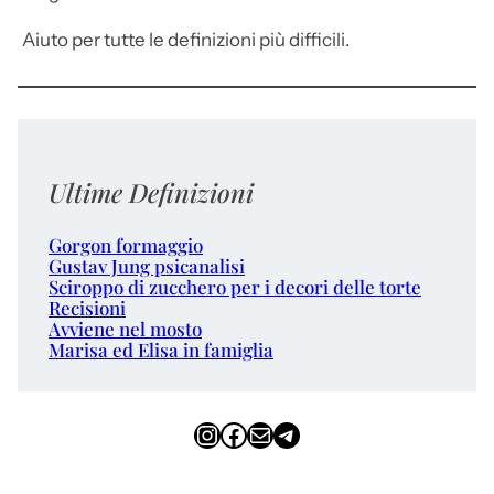
Aiuto per tutte le definizioni più difficili.
Ultime Definizioni
Gorgon formaggio
Gustav Jung psicanalisi
Sciroppo di zucchero per i decori delle torte
Recisioni
Avviene nel mosto
Marisa ed Elisa in famiglia
Instagram
Facebook
Email
Telegram