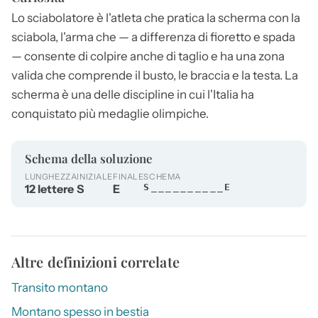
Lo
sciabolatore
è l'atleta che pratica la scherma con la
sciabola, l'arma che — a differenza di fioretto e spada
— consente di colpire anche di taglio e ha una zona
valida che comprende il busto, le braccia e la testa. La
scherma è una delle discipline in cui l'Italia ha
conquistato più medaglie olimpiche.
Schema della soluzione
LUNGHEZZA
INIZIALE
FINALE
SCHEMA
12 lettere
S
E
S__________E
Altre definizioni correlate
Transito montano
Montano spesso in bestia