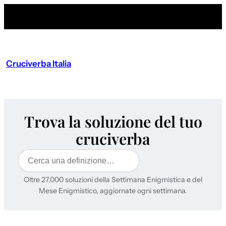
Cruciverba Italia
Trova la soluzione del tuo
cruciverba
Cerca
Oltre 27.000 soluzioni della Settimana Enigmistica e del
Mese Enigmistico, aggiornate ogni settimana.