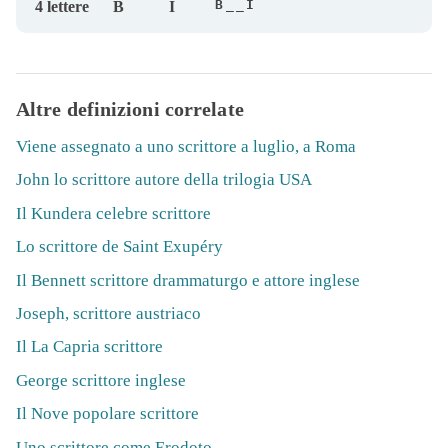
B__I
4 lettere
B
I
Altre definizioni correlate
Viene assegnato a uno scrittore a luglio, a Roma
John lo scrittore autore della trilogia USA
Il Kundera celebre scrittore
Lo scrittore de Saint Exupéry
Il Bennett scrittore drammaturgo e attore inglese
Joseph, scrittore austriaco
Il La Capria scrittore
George scrittore inglese
Il Nove popolare scrittore
Uno scrittore come Erodoto