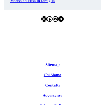
Marisa ed Elisa in famiglia
Instagram
Facebook
Email
Telegram
Sitemap
Chi Siamo
Contatti
Avvertenze