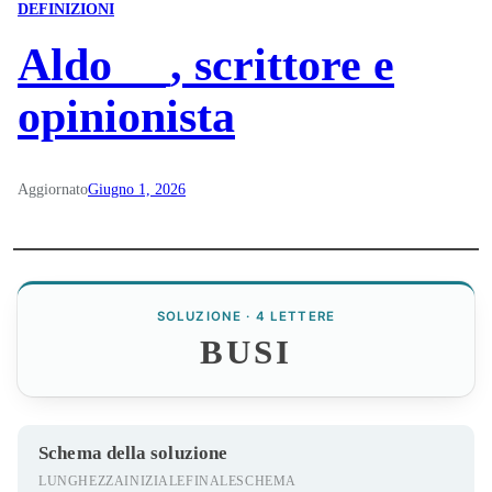
DEFINIZIONI
Aldo __, scrittore e
opinionista
Aggiornato
Giugno 1, 2026
SOLUZIONE · 4 LETTERE
BUSI
Schema della soluzione
LUNGHEZZA
INIZIALE
FINALE
SCHEMA