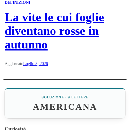
DEFINIZIONI
La vite le cui foglie
diventano rosse in
autunno
Aggiornato
Luglio 3, 2026
SOLUZIONE · 9 LETTERE
AMERICANA
Curiosità