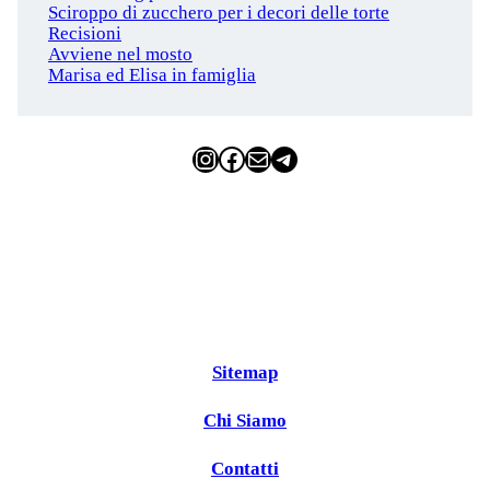
Sciroppo di zucchero per i decori delle torte
Recisioni
Avviene nel mosto
Marisa ed Elisa in famiglia
Instagram
Facebook
Email
Telegram
Sitemap
Chi Siamo
Contatti