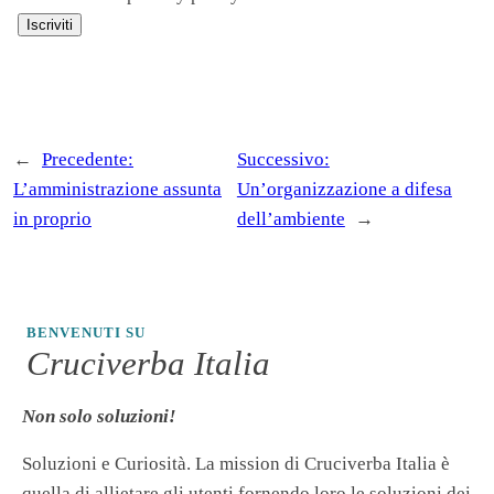
←
Precedente:
Successivo:
L’amministrazione assunta
Un’organizzazione a difesa
in proprio
dell’ambiente
→
BENVENUTI SU
Cruciverba Italia
Non solo soluzioni!
Soluzioni e Curiosità. La mission di Cruciverba Italia è
quella di allietare gli utenti fornendo loro le soluzioni dei