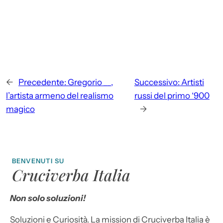
←
Precedente:
Gregorio __,
Successivo:
Artisti
l’artista armeno del realismo
russi del primo ‘900
magico
→
BENVENUTI SU
Cruciverba Italia
Non solo soluzioni!
Soluzioni e Curiosità. La mission di Cruciverba Italia è