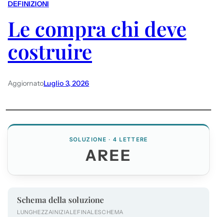
DEFINIZIONI
Le compra chi deve
costruire
Aggiornato
Luglio 3, 2026
SOLUZIONE · 4 LETTERE
AREE
Schema della soluzione
LUNGHEZZA
INIZIALE
FINALE
SCHEMA