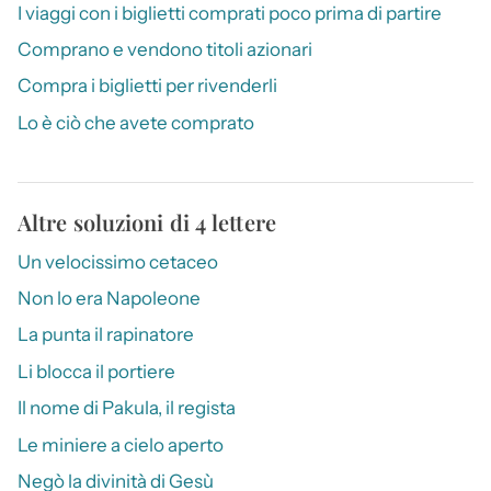
I viaggi con i biglietti comprati poco prima di partire
Comprano e vendono titoli azionari
Compra i biglietti per rivenderli
Lo è ciò che avete comprato
Altre soluzioni di 4 lettere
Un velocissimo cetaceo
Non lo era Napoleone
La punta il rapinatore
Li blocca il portiere
Il nome di Pakula, il regista
Le miniere a cielo aperto
Negò la divinità di Gesù