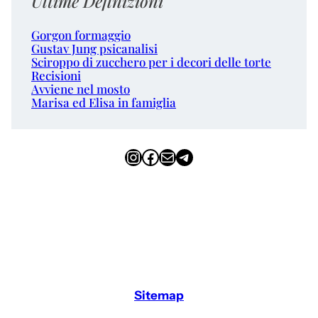
Ultime Definizioni
Gorgon formaggio
Gustav Jung psicanalisi
Sciroppo di zucchero per i decori delle torte
Recisioni
Avviene nel mosto
Marisa ed Elisa in famiglia
Instagram
Facebook
Email
Telegram
Sitemap