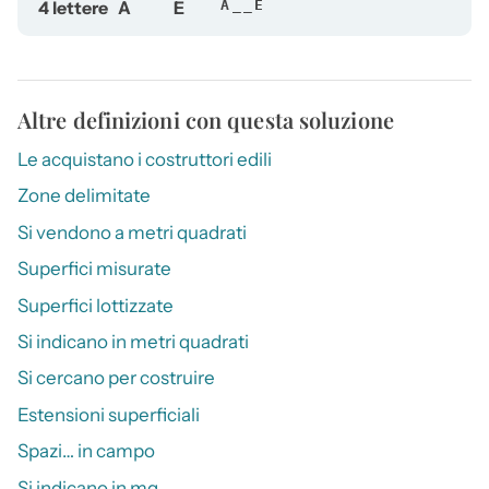
4 lettere
A
E
A__E
Altre definizioni con questa soluzione
Le acquistano i costruttori edili
Zone delimitate
Si vendono a metri quadrati
Superfici misurate
Superfici lottizzate
Si indicano in metri quadrati
Si cercano per costruire
Estensioni superficiali
Spazi… in campo
Si indicano in mq