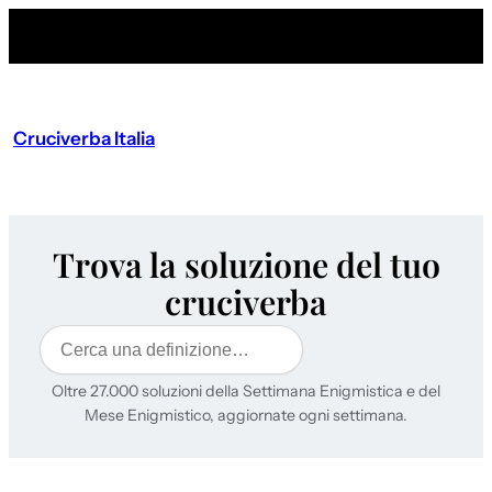
Cruciverba Italia
Trova la soluzione del tuo
cruciverba
Cerca
Oltre 27.000 soluzioni della Settimana Enigmistica e del
Mese Enigmistico, aggiornate ogni settimana.