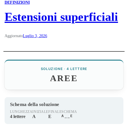
DEFINIZIONI
Estensioni superficiali
Aggiornato
Luglio 3, 2026
SOLUZIONE · 4 LETTERE
AREE
Schema della soluzione
LUNGHEZZA
INIZIALE
FINALE
SCHEMA
A__E
4 lettere
A
E