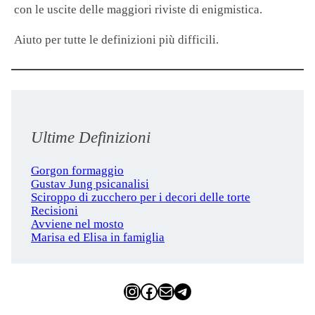
con le uscite delle maggiori riviste di enigmistica.
Aiuto per tutte le definizioni più difficili.
Ultime Definizioni
Gorgon formaggio
Gustav Jung psicanalisi
Sciroppo di zucchero per i decori delle torte
Recisioni
Avviene nel mosto
Marisa ed Elisa in famiglia
Instagram
Facebook
Email
Telegram