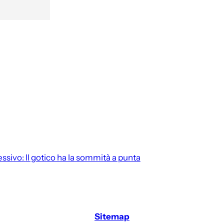
ssivo:
Il gotico ha la sommità a punta
Sitemap