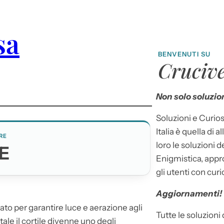
sa
BENVENUTI SU
Crucive
Non solo soluzion
Soluzioni e Curios
Italia è quella di a
RE
loro le soluzioni 
E
Enigmistica, appr
gli utenti con curi
Aggiornamenti!
tato per garantire luce e aerazione agli
Tutte le soluzioni
ale il
cortile
divenne uno degli