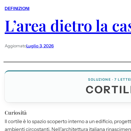
DEFINIZIONI
L’area dietro la ca
Aggiornato
Luglio 3, 2026
SOLUZIONE · 7 LETTE
CORTIL
Curiosità
Il
cortile
è lo spazio scoperto interno a un edificio, proget
ambienti circostanti. Nell'architettura italiana rinasciment