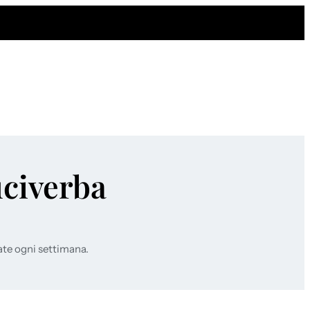
uciverba
ate ogni settimana.