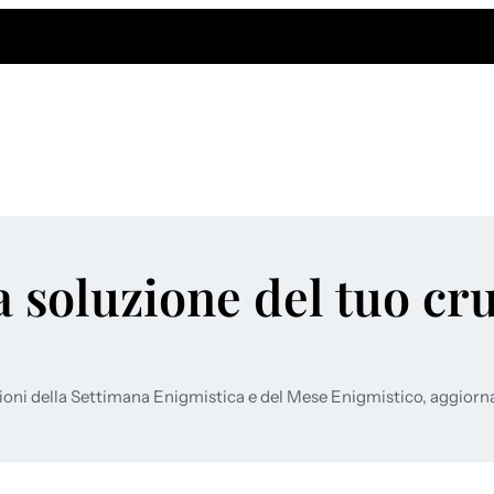
a soluzione del tuo cr
ioni della Settimana Enigmistica e del Mese Enigmistico, aggiorn