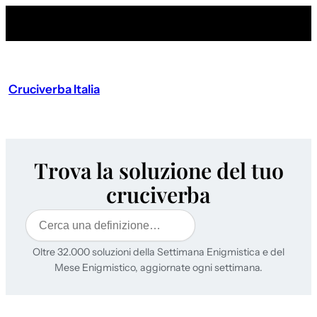
Cruciverba Italia
Trova la soluzione del tuo
cruciverba
Cerca
Oltre 32.000 soluzioni della Settimana Enigmistica e del
Mese Enigmistico, aggiornate ogni settimana.