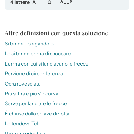
4 lettere
A
O
A__O
Altre definizioni con questa soluzione
Si tende… piegandolo
Lo si tende prima di scoccare
L’arma con cui si lanciavano le frecce
Porzione di circonferenza
Ocra rovesciata
Più si tira e più s’incurva
Serve per lanciare le frecce
È chiuso dalla chiave di volta
Lo tendeva Tell
Un’arma primitiva