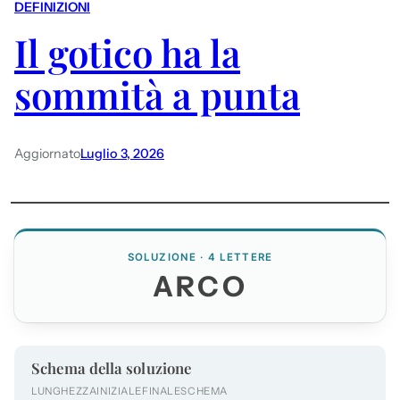
DEFINIZIONI
Il gotico ha la
sommità a punta
Aggiornato
Luglio 3, 2026
SOLUZIONE · 4 LETTERE
ARCO
Schema della soluzione
LUNGHEZZA
INIZIALE
FINALE
SCHEMA