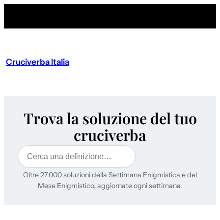
Cruciverba Italia
Trova la soluzione del tuo
cruciverba
Cerca
Oltre 27.000 soluzioni della Settimana Enigmistica e del
Mese Enigmistico, aggiornate ogni settimana.