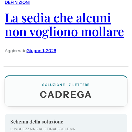
DEFINIZIONI
La sedia che alcuni
non vogliono mollare
Aggiornato
Giugno 1, 2026
SOLUZIONE · 7 LETTERE
CADREGA
Schema della soluzione
LUNGHEZZA
INIZIALE
FINALE
SCHEMA