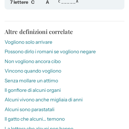
7 lettere
C
A
C_____A
Altre definizioni correlate
Vogliono solo arrivare
Possono dirlo i romani se vogliono negare
Non vogliono ancora cibo
Vincono quando vogliono
Senza mollare un attimo
Il gonfiore di alcuni organi
Alcuni vivono anche migliaia di anni
Alcuni sono parastatali
Il gatto che alcuni… temono
La lettera che alcuni non hanno