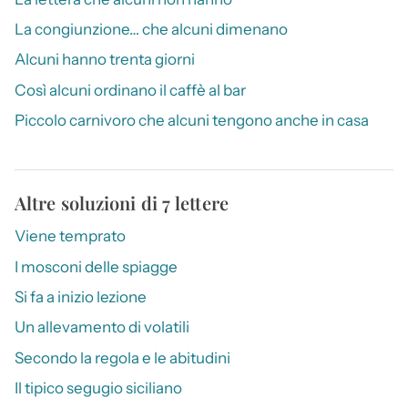
La congiunzione… che alcuni dimenano
Alcuni hanno trenta giorni
Così alcuni ordinano il caffè al bar
Piccolo carnivoro che alcuni tengono anche in casa
Altre soluzioni di 7 lettere
Viene temprato
I mosconi delle spiagge
Si fa a inizio lezione
Un allevamento di volatili
Secondo la regola e le abitudini
Il tipico segugio siciliano