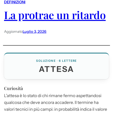
DEFINIZIONI
La protrae un ritardo
Aggiornato
Luglio 3, 2026
SOLUZIONE · 6 LETTERE
ATTESA
Curiosità
L'
attesa
è lo stato di chi rimane fermo aspettandosi
qualcosa che deve ancora accadere. Il termine ha
valori tecnici in più campi: in probabilità indica il valore