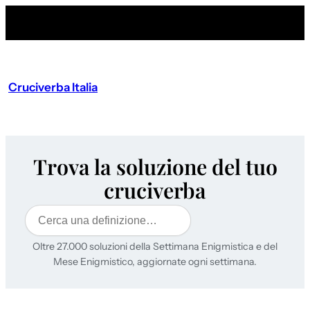
Cruciverba Italia
Trova la soluzione del tuo
cruciverba
Cerca
Oltre 27.000 soluzioni della Settimana Enigmistica e del
Mese Enigmistico, aggiornate ogni settimana.