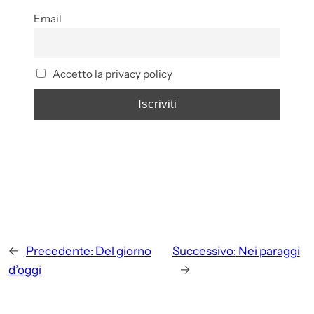
Email
Accetto la privacy policy
←
Precedente:
Del giorno
Successivo:
Nei paraggi
d’oggi
→