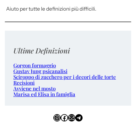
Aiuto per tutte le definizioni più difficili.
Ultime Definizioni
Gorgon formaggio
Gustav Jung psicanalisi
Sciroppo di zucchero per i decori delle torte
Recisioni
Avviene nel mosto
Marisa ed Elisa in famiglia
Instagram
Facebook
Email
Telegram