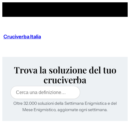
Cruciverba Italia
Trova la soluzione del tuo
cruciverba
Cerca
Oltre 32.000 soluzioni della Settimana Enigmistica e del
Mese Enigmistico, aggiornate ogni settimana.