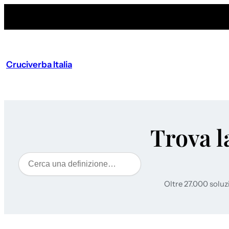
Cruciverba Italia
Trova l
Cerca
Oltre 27.000 soluz