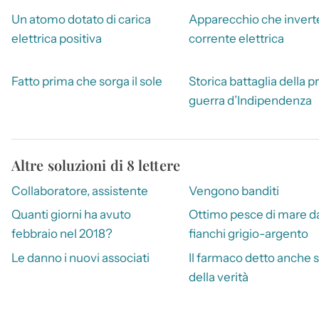
Un atomo dotato di carica
Apparecchio che inverte
elettrica positiva
corrente elettrica
Fatto prima che sorga il sole
Storica battaglia della p
guerra d’Indipendenza
Altre soluzioni di 8 lettere
Collaboratore, assistente
Vengono banditi
Quanti giorni ha avuto
Ottimo pesce di mare d
febbraio nel 2018?
fianchi grigio-argento
Le danno i nuovi associati
Il farmaco detto anche s
della verità