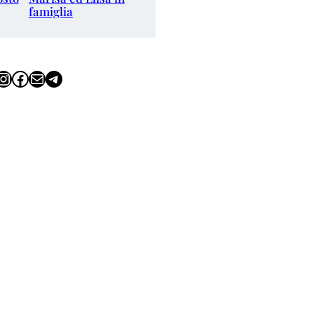
famiglia
tagram
Facebook
Email
Telegram