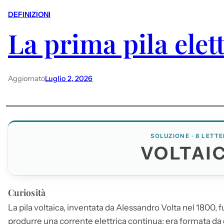
DEFINIZIONI
La prima pila elet
Aggiornato
Luglio 2, 2026
SOLUZIONE · 8 LETTE
VOLTAI
Curiosità
La pila
voltaica
, inventata da Alessandro Volta nel 1800, fu
produrre una corrente elettrica continua; era formata da d