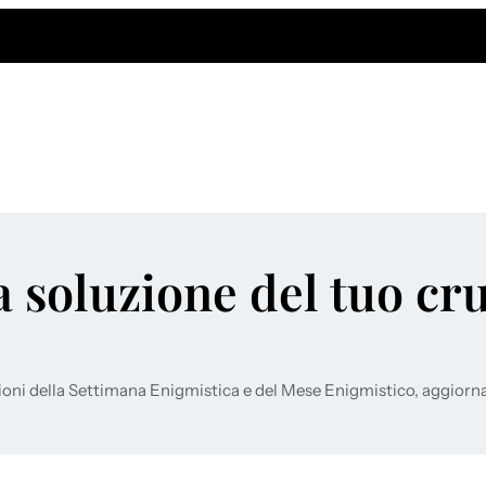
a soluzione del tuo cr
ioni della Settimana Enigmistica e del Mese Enigmistico, aggiorn