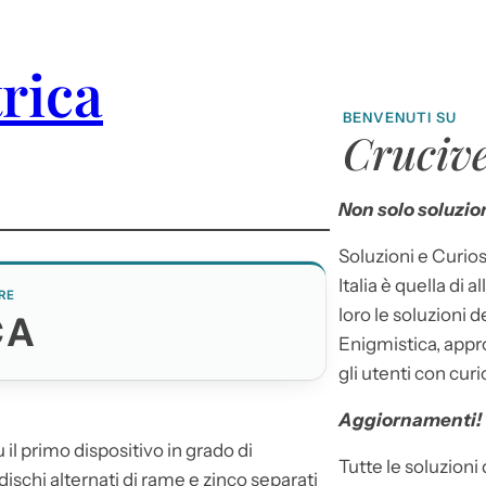
trica
BENVENUTI SU
Crucive
Non solo soluzion
Soluzioni e Curios
Italia è quella di a
RE
loro le soluzioni 
CA
Enigmistica, appr
gli utenti con curi
Aggiornamenti!
 il primo dispositivo in grado di
Tutte le soluzioni
ischi alternati di rame e zinco separati