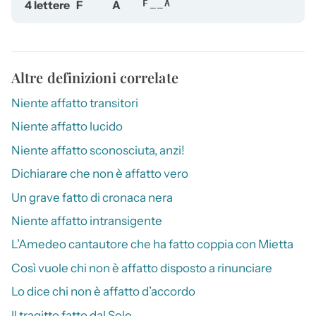
4 lettere
F
A
F__A
Altre definizioni correlate
Niente affatto transitori
Niente affatto lucido
Niente affatto sconosciuta, anzi!
Dichiarare che non è affatto vero
Un grave fatto di cronaca nera
Niente affatto intransigente
L’Amedeo cantautore che ha fatto coppia con Mietta
Così vuole chi non è affatto disposto a rinunciare
Lo dice chi non è affatto d’accordo
Il tragitto fatto dal Sole