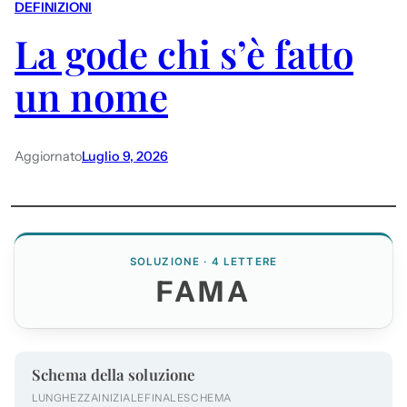
DEFINIZIONI
La gode chi s’è fatto
un nome
Aggiornato
Luglio 9, 2026
SOLUZIONE · 4 LETTERE
FAMA
Schema della soluzione
LUNGHEZZA
INIZIALE
FINALE
SCHEMA