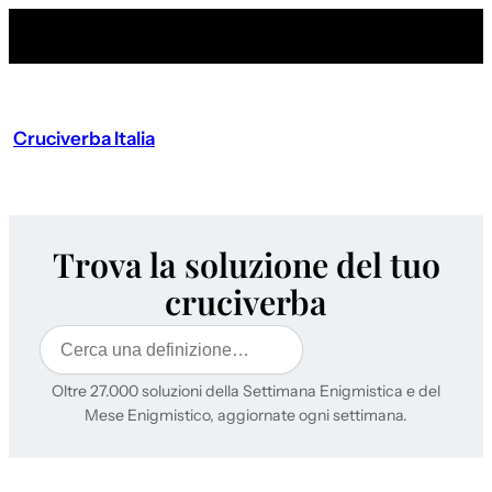
Cruciverba Italia
Trova la soluzione del tuo
cruciverba
Cerca
Oltre 27.000 soluzioni della Settimana Enigmistica e del
Mese Enigmistico, aggiornate ogni settimana.