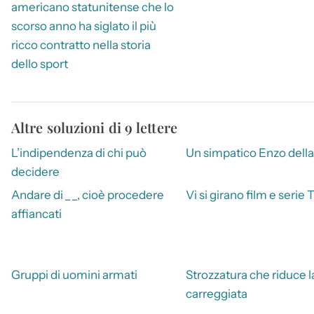
americano statunitense che lo
scorso anno ha siglato il più
ricco contratto nella storia
dello sport
Altre soluzioni di 9 lettere
L’indipendenza di chi può
Un simpatico Enzo della
decidere
Andare di _ _, cioè procedere
Vi si girano film e serie 
affiancati
Gruppi di uomini armati
Strozzatura che riduce l
carreggiata