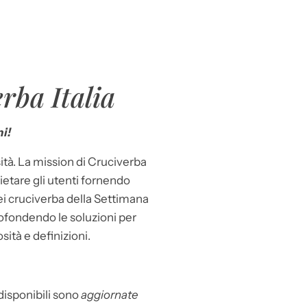
rba Italia
i!
ità. La mission di Cruciverba
llietare gli utenti fornendo
dei cruciverba della Settimana
ofondendo le soluzioni per
osità e definizioni.
 disponibili sono
aggiornate