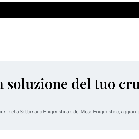
a soluzione del tuo cr
ioni della Settimana Enigmistica e del Mese Enigmistico, aggiorn