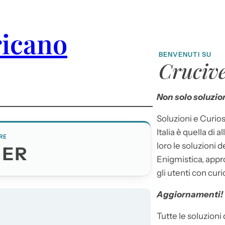
ricano
BENVENUTI SU
Crucive
Non solo soluzion
Soluzioni e Curios
Italia è quella di a
RE
loro le soluzioni 
TER
Enigmistica, appr
gli utenti con curi
Aggiornamenti!
Tutte le soluzioni