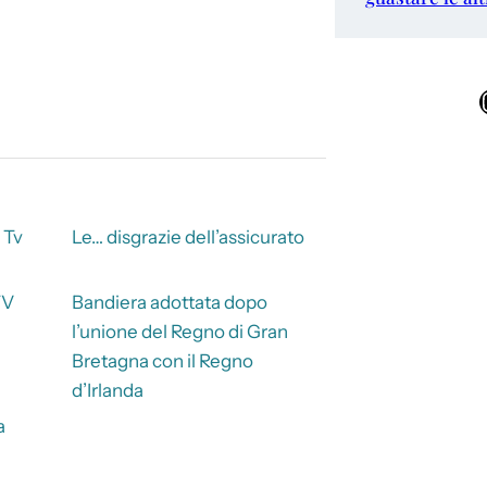
Ins
 Tv
Le… disgrazie dell’assicurato
TV
Bandiera adottata dopo
l’unione del Regno di Gran
Bretagna con il Regno
d’Irlanda
a