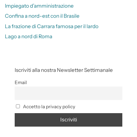
Impiegato d’amministrazione
Confina a nord-est con il Brasile
La frazione di Carrara famosa per il lardo
Lago a nord di Roma
Iscriviti alla nostra Newsletter Settimanale
Email
Accetto la privacy policy