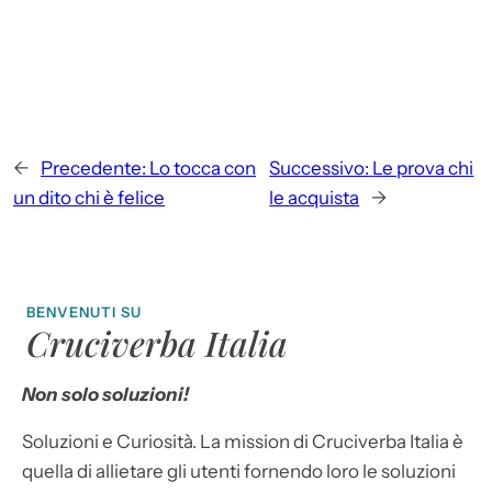
←
Precedente:
Lo tocca con
Successivo:
Le prova chi
un dito chi è felice
le acquista
→
BENVENUTI SU
Cruciverba Italia
Non solo soluzioni!
Soluzioni e Curiosità. La mission di Cruciverba Italia è
quella di allietare gli utenti fornendo loro le soluzioni