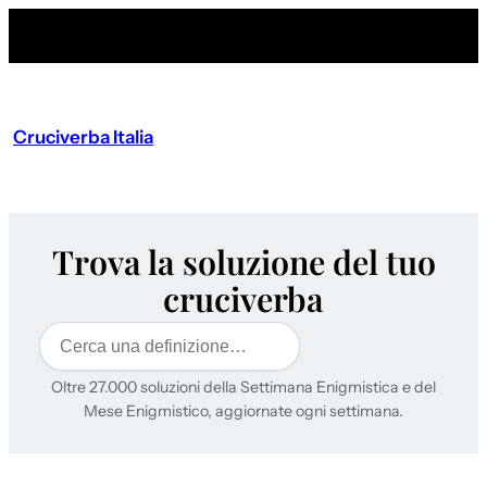
Cruciverba Italia
Trova la soluzione del tuo
cruciverba
Cerca
Oltre 27.000 soluzioni della Settimana Enigmistica e del
Mese Enigmistico, aggiornate ogni settimana.