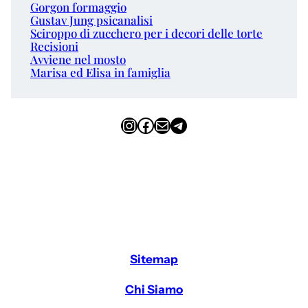
Gorgon formaggio
Gustav Jung psicanalisi
Sciroppo di zucchero per i decori delle torte
Recisioni
Avviene nel mosto
Marisa ed Elisa in famiglia
Instagram
Facebook
Email
Telegram
Sitemap
Chi Siamo