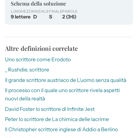
Schema della soluzione
LUNGHEZZA
INIZIALE
FINALE
PAROLE
9 lettere
D
S
2 (3·6)
Altre definizioni correlate
Uno scrittore come Erodoto
_ Rushdie, scrittore
Il grande scrittore austriaco de L’uomo senza qualità
Il processo con il quale uno scrittore rivela aspetti
nuovi della realtà
David Foster lo scrittore di Infinite Jest
Peter lo scrittore de La chimica delle lacrime
Il Christopher scrittore inglese di Addio a Berlino