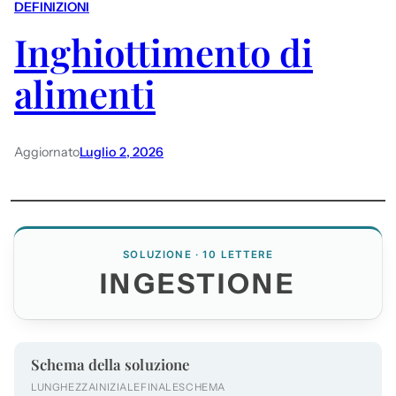
DEFINIZIONI
Inghiottimento di
alimenti
Aggiornato
Luglio 2, 2026
SOLUZIONE · 10 LETTERE
INGESTIONE
Schema della soluzione
LUNGHEZZA
INIZIALE
FINALE
SCHEMA