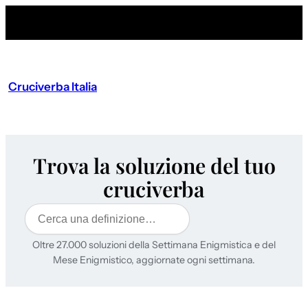
Cruciverba Italia
Trova la soluzione del tuo
cruciverba
Cerca
Oltre 27.000 soluzioni della Settimana Enigmistica e del
Mese Enigmistico, aggiornate ogni settimana.