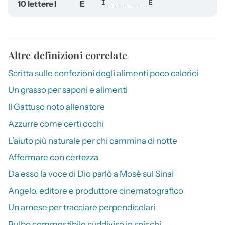
10 lettere
I
E
I________E
Altre definizioni correlate
Scritta sulle confezioni degli alimenti poco calorici
Un grasso per saponi e alimenti
Il Gattuso noto allenatore
Azzurre come certi occhi
L’aiuto più naturale per chi cammina di notte
Affermare con certezza
Da esso la voce di Dio parlò a Mosè sul Sinai
Angelo, editore e produttore cinematografico
Un arnese per tracciare perpendicolari
Bulbo commestibile suddiviso in spicchi