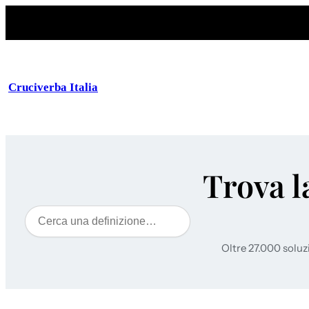
Cruciverba Italia
Trova l
Cerca
Oltre 27.000 soluz