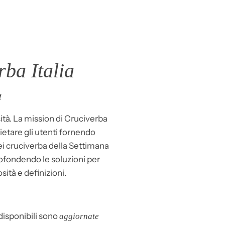
ba Italia
!
ità. La mission di Cruciverba
llietare gli utenti fornendo
dei cruciverba della Settimana
ofondendo le soluzioni per
osità e definizioni.
 disponibili sono
aggiornate