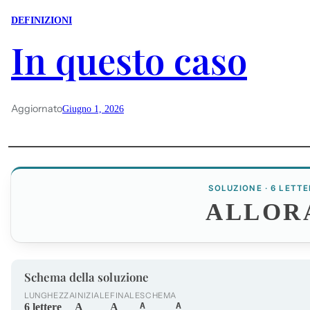
DEFINIZIONI
In questo caso
Aggiornato
Giugno 1, 2026
SOLUZIONE · 6 LETTE
ALLOR
Schema della soluzione
LUNGHEZZA
INIZIALE
FINALE
SCHEMA
A____A
6 lettere
A
A