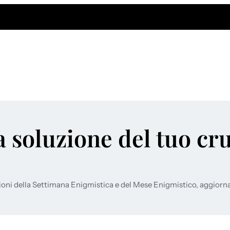
a soluzione del tuo cr
ioni della Settimana Enigmistica e del Mese Enigmistico, aggiorn