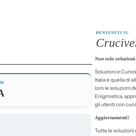
BENVENUTI SU
Cruciver
Non solo soluzioni
Soluzioni e Curios
Italia è quella di a
RE
loro le soluzioni 
A
Enigmistica, appr
gli utenti con curi
Aggiornamenti!
Tutte le soluzioni