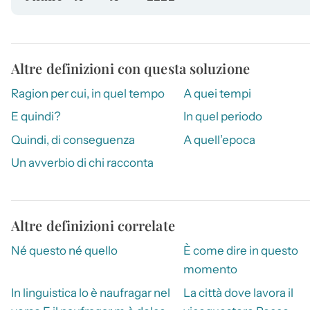
Altre definizioni con questa soluzione
Ragion per cui, in quel tempo
A quei tempi
E quindi?
In quel periodo
Quindi, di conseguenza
A quell’epoca
Un avverbio di chi racconta
Altre definizioni correlate
Né questo né quello
È come dire in questo
momento
In linguistica lo è naufragar nel
La città dove lavora il