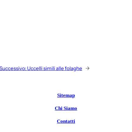
Successivo:
Uccelli simili alle folaghe
→
Sitemap
Chi Siamo
Contatti