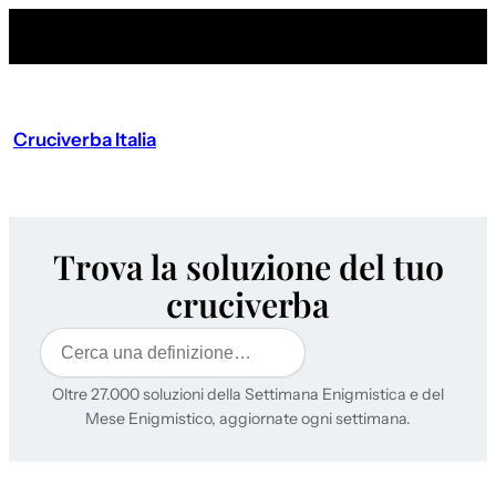
Cruciverba Italia
Trova la soluzione del tuo
cruciverba
Cerca
Oltre 27.000 soluzioni della Settimana Enigmistica e del
Mese Enigmistico, aggiornate ogni settimana.