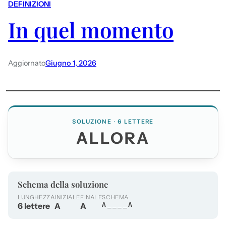
DEFINIZIONI
In quel momento
Aggiornato
Giugno 1, 2026
SOLUZIONE · 6 LETTERE
ALLORA
Schema della soluzione
LUNGHEZZA
INIZIALE
FINALE
SCHEMA
6 lettere
A
A
A____A