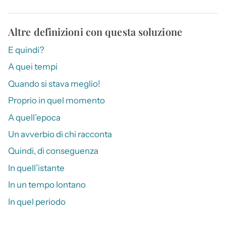
Altre definizioni con questa soluzione
E quindi?
A quei tempi
Quando si stava meglio!
Proprio in quel momento
A quell’epoca
Un avverbio di chi racconta
Quindi, di conseguenza
In quell’istante
In un tempo lontano
In quel periodo