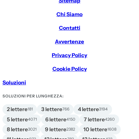
Sitemap
Chi Siamo
Contatti
Avvertenze
Privacy Policy
Cookie Policy
Soluzioni
SOLUZIONI PER LUNGHEZZA:
2 lettere
3 lettere
4 lettere
181
766
3194
5 lettere
6 lettere
7 lettere
4071
4150
4260
8 lettere
9 lettere
10 lettere
3021
2382
1608