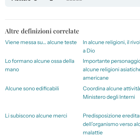
Altre definizioni correlate
Viene messa su… alcune teste
In alcune religioni, il riv
a Dio
Lo formano alcune ossa della
Importante personaggio
mano
alcune religioni asiatich
americane
Alcune sono edificabili
Coordina alcune attività
Ministero degli Interni
Li subiscono alcune merci
Predisposizione eredita
dell’organismo verso al
malattie