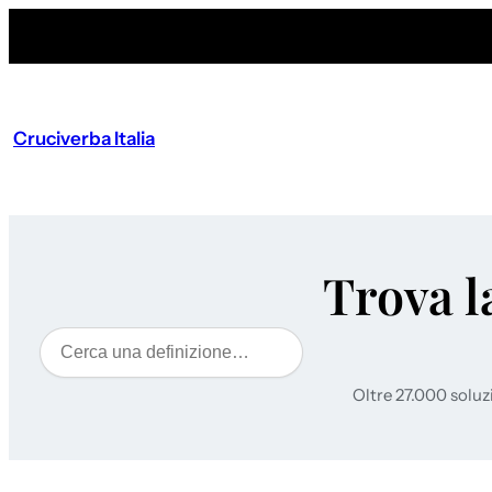
Cruciverba Italia
Trova l
Cerca
Oltre 27.000 soluz