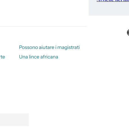
Ins
Possono aiutare i magistrati
rte
Una lince africana