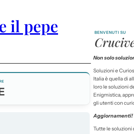
e il pepe
BENVENUTI SU
Crucive
Non solo soluzion
Soluzioni e Curios
Italia è quella di a
RE
loro le soluzioni 
E
Enigmistica, appr
gli utenti con curi
Aggiornamenti!
Tutte le soluzioni