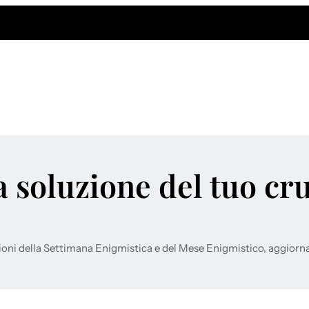
a soluzione del tuo cr
ioni della Settimana Enigmistica e del Mese Enigmistico, aggiorn