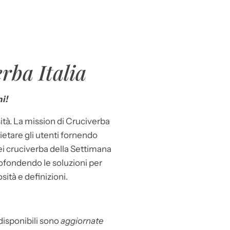
rba Italia
i!
ità. La mission di Cruciverba
llietare gli utenti fornendo
dei cruciverba della Settimana
ofondendo le soluzioni per
osità e definizioni.
 disponibili sono
aggiornate