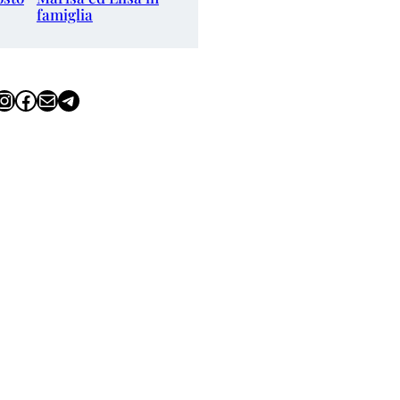
famiglia
tagram
Facebook
Email
Telegram