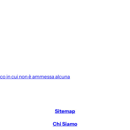
tico in cui non è ammessa alcuna
Sitemap
Chi Siamo