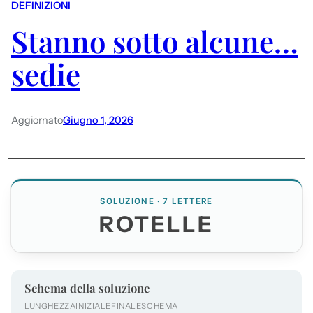
DEFINIZIONI
Stanno sotto alcune…
sedie
Aggiornato
Giugno 1, 2026
SOLUZIONE · 7 LETTERE
ROTELLE
Schema della soluzione
LUNGHEZZA
INIZIALE
FINALE
SCHEMA