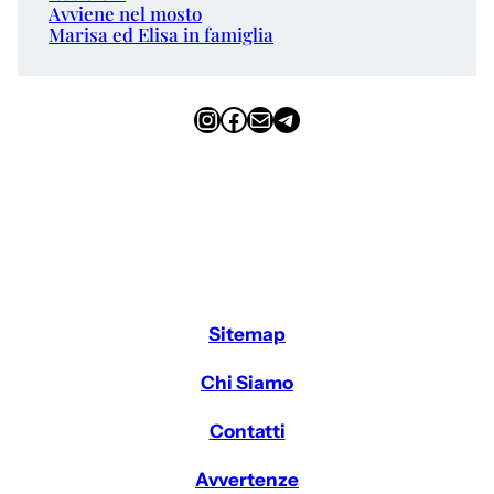
Avviene nel mosto
Marisa ed Elisa in famiglia
Instagram
Facebook
Email
Telegram
Sitemap
Chi Siamo
Contatti
Avvertenze