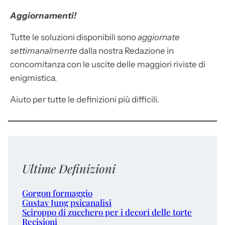
Aggiornamenti!
Tutte le soluzioni disponibili sono
aggiornate
settimanalmente
dalla nostra Redazione in
concomitanza con le uscite delle maggiori riviste di
enigmistica.
Aiuto per tutte le definizioni più difficili.
Ultime Definizioni
Gorgon formaggio
Gustav Jung psicanalisi
Sciroppo di zucchero per i decori delle torte
Recisioni