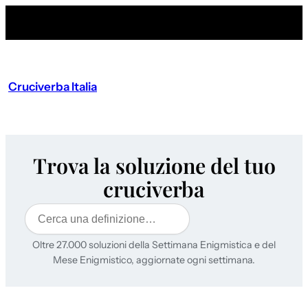
Cruciverba Italia
Trova la soluzione del tuo
cruciverba
Cerca
Oltre 27.000 soluzioni della Settimana Enigmistica e del
Mese Enigmistico, aggiornate ogni settimana.