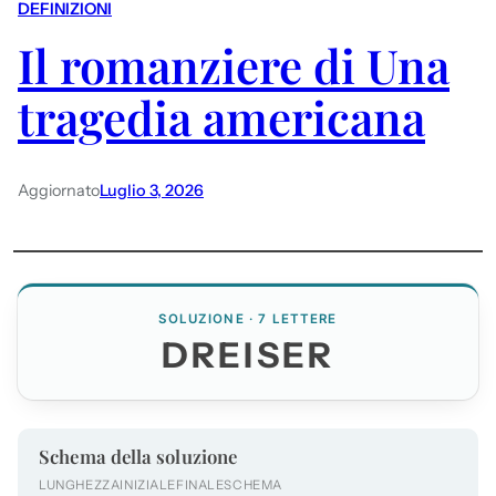
DEFINIZIONI
Il romanziere di Una
tragedia americana
Aggiornato
Luglio 3, 2026
SOLUZIONE · 7 LETTERE
DREISER
Schema della soluzione
LUNGHEZZA
INIZIALE
FINALE
SCHEMA