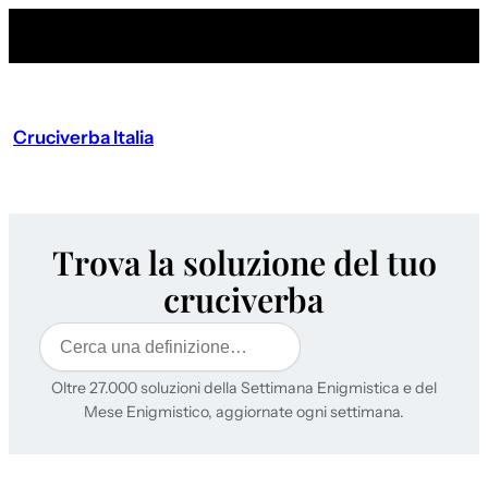
Cruciverba Italia
Trova la soluzione del tuo
cruciverba
Cerca
Oltre 27.000 soluzioni della Settimana Enigmistica e del
Mese Enigmistico, aggiornate ogni settimana.