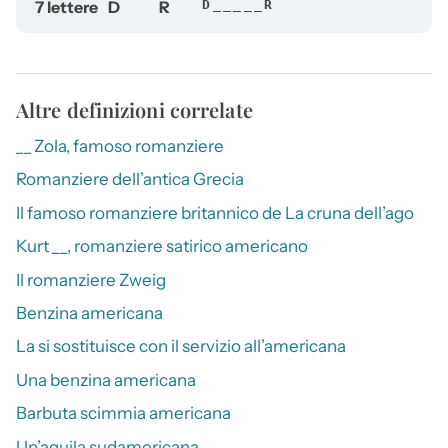
7 lettere
D
R
D_____R
Altre definizioni correlate
__ Zola, famoso romanziere
Romanziere dell’antica Grecia
Il famoso romanziere britannico de La cruna dell’ago
Kurt __, romanziere satirico americano
Il romanziere Zweig
Benzina americana
La si sostituisce con il servizio all’americana
Una benzina americana
Barbuta scimmia americana
Un’aquila sudamericana