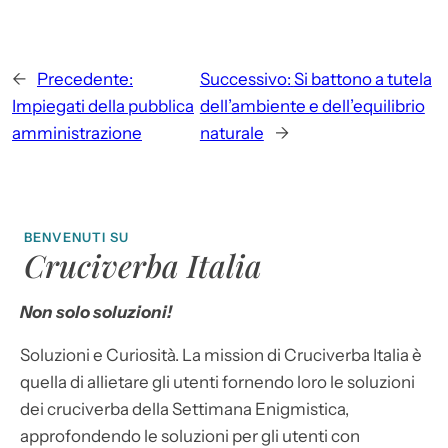
←
Precedente:
Successivo:
Si battono a tutela
Impiegati della pubblica
dell’ambiente e dell’equilibrio
amministrazione
naturale
→
BENVENUTI SU
Cruciverba Italia
Non solo soluzioni!
Soluzioni e Curiosità. La mission di Cruciverba Italia è
quella di allietare gli utenti fornendo loro le soluzioni
dei cruciverba della Settimana Enigmistica,
approfondendo le soluzioni per gli utenti con