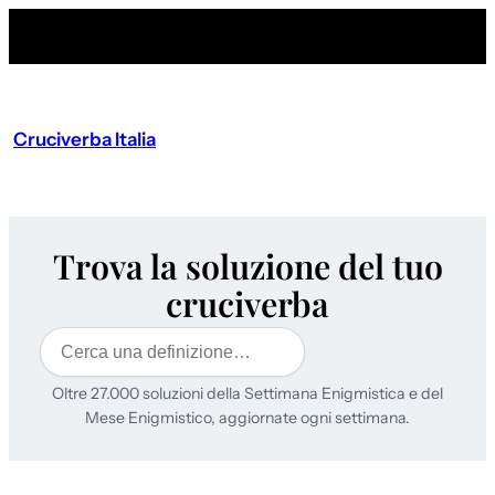
Cruciverba Italia
Trova la soluzione del tuo
cruciverba
Cerca
Oltre 27.000 soluzioni della Settimana Enigmistica e del
Mese Enigmistico, aggiornate ogni settimana.