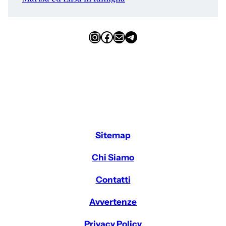
Instagram
Facebook
Email
Telegram
Sitemap
Chi Siamo
Contatti
Avvertenze
Privacy Policy