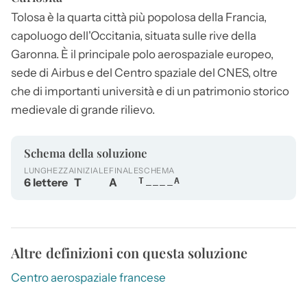
Tolosa
è la quarta città più popolosa della Francia,
capoluogo dell'Occitania, situata sulle rive della
Garonna. È il principale polo aerospaziale europeo,
sede di Airbus e del Centro spaziale del CNES, oltre
che di importanti università e di un patrimonio storico
medievale di grande rilievo.
Schema della soluzione
LUNGHEZZA
INIZIALE
FINALE
SCHEMA
6 lettere
T
A
T____A
Altre definizioni con questa soluzione
Centro aerospaziale francese