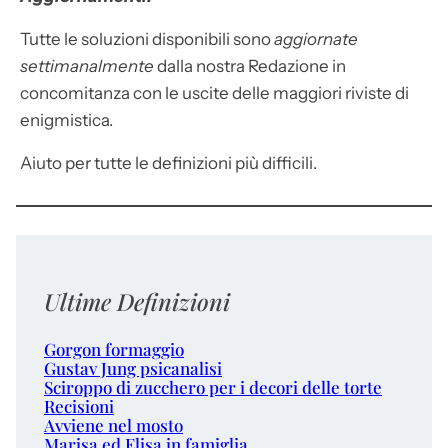
Tutte le soluzioni disponibili sono
aggiornate
settimanalmente
dalla nostra Redazione in
concomitanza con le uscite delle maggiori riviste di
enigmistica.
Aiuto per tutte le definizioni più difficili.
Ultime Definizioni
Gorgon formaggio
Gustav Jung psicanalisi
Sciroppo di zucchero per i decori delle torte
Recisioni
Avviene nel mosto
Marisa ed Elisa in famiglia