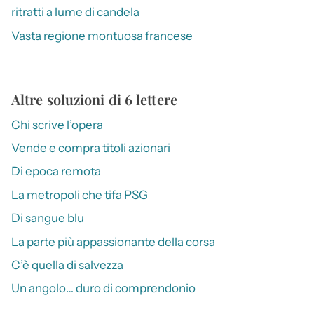
ritratti a lume di candela
Vasta regione montuosa francese
Altre soluzioni di 6 lettere
Chi scrive l’opera
Vende e compra titoli azionari
Di epoca remota
La metropoli che tifa PSG
Di sangue blu
La parte più appassionante della corsa
C’è quella di salvezza
Un angolo… duro di comprendonio