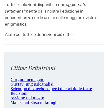
Tutte le soluzioni disponibili sono
aggiornate
settimanalmente
dalla nostra Redazione in
concomitanza con le uscite delle maggiori riviste di
enigmistica.
Aiuto per tutte le definizioni più difficili.
Ultime Definizioni
Gorgon formaggio
Gustav Jung psicanalisi
Sciroppo di zucchero per i decori delle torte
Recisioni
Avviene nel mosto
Marisa ed Elisa in famiglia