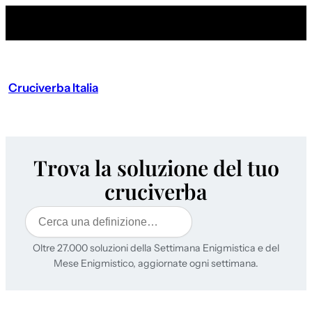
Cruciverba Italia
Trova la soluzione del tuo
cruciverba
Cerca
Oltre 27.000 soluzioni della Settimana Enigmistica e del
Mese Enigmistico, aggiornate ogni settimana.