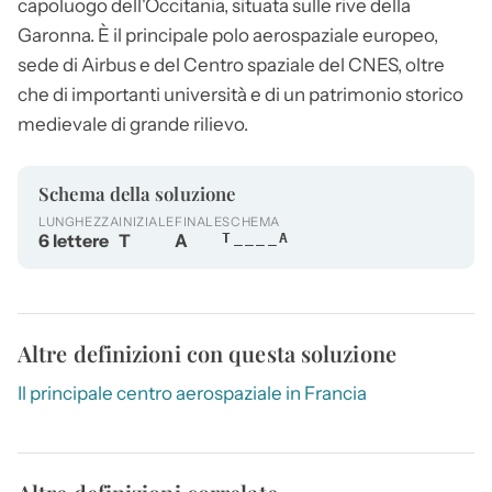
capoluogo dell'Occitania, situata sulle rive della
Garonna. È il principale polo aerospaziale europeo,
sede di Airbus e del Centro spaziale del CNES, oltre
che di importanti università e di un patrimonio storico
medievale di grande rilievo.
Schema della soluzione
LUNGHEZZA
INIZIALE
FINALE
SCHEMA
6 lettere
T
A
T____A
Altre definizioni con questa soluzione
Il principale centro aerospaziale in Francia