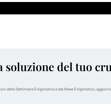
a soluzione del tuo cr
ioni della Settimana Enigmistica e del Mese Enigmistico, aggiorn