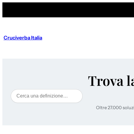
Cruciverba Italia
Trova l
Cerca
Oltre 27.000 soluz