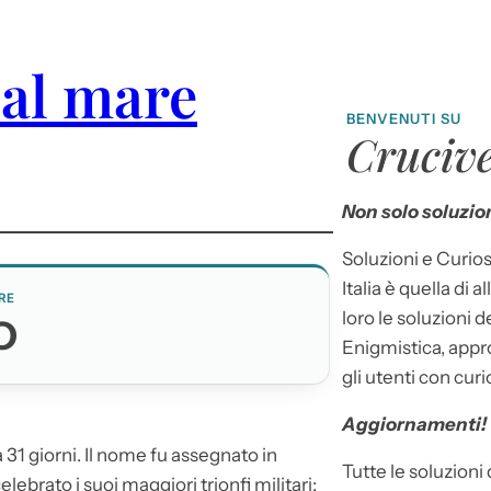
 al mare
BENVENUTI SU
Crucive
Non solo soluzion
Soluzioni e Curios
Italia è quella di a
RE
loro le soluzioni 
O
Enigmistica, appr
gli utenti con curi
Aggiornamenti!
31 giorni. Il nome fu assegnato in
Tutte le soluzioni
brato i suoi maggiori trionfi militari;