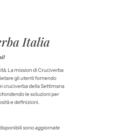
rba Italia
i!
ità. La mission di Cruciverba
llietare gli utenti fornendo
dei cruciverba della Settimana
ofondendo le soluzioni per
osità e definizioni.
 disponibili sono
aggiornate