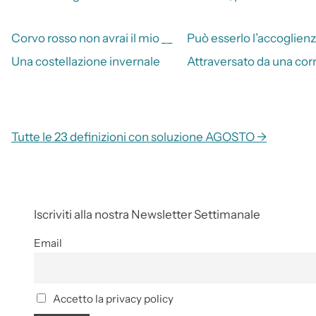
Corvo rosso non avrai il mio __
Può esserlo l’accoglien
Una costellazione invernale
Attraversato da una cor
Tutte le 23 definizioni con soluzione AGOSTO →
Iscriviti alla nostra Newsletter Settimanale
Email
Accetto la privacy policy