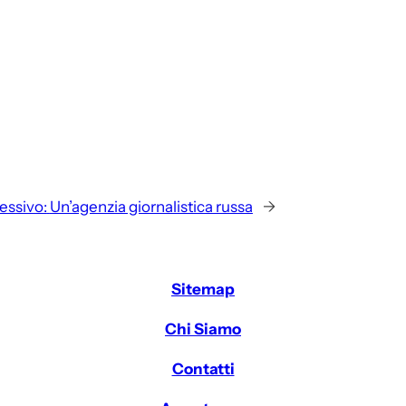
essivo:
Un’agenzia giornalistica russa
→
Sitemap
Chi Siamo
Contatti