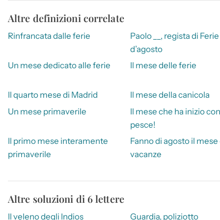
Altre definizioni correlate
Rinfrancata dalle ferie
Paolo __, regista di Ferie
d’agosto
Un mese dedicato alle ferie
Il mese delle ferie
Il quarto mese di Madrid
Il mese della canicola
Un mese primaverile
Il mese che ha inizio co
pesce!
Il primo mese interamente
Fanno di agosto il mese 
primaverile
vacanze
Altre soluzioni di 6 lettere
Il veleno degli Indios
Guardia, poliziotto