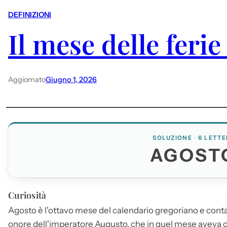
DEFINIZIONI
Il mese delle ferie
Aggiornato
Giugno 1, 2026
SOLUZIONE · 6 LETTE
AGOST
Curiosità
Agosto
è l'ottavo mese del calendario gregoriano e conta 
onore dell'imperatore Augusto, che in quel mese aveva cele