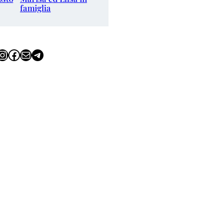
famiglia
tagram
Facebook
Email
Telegram