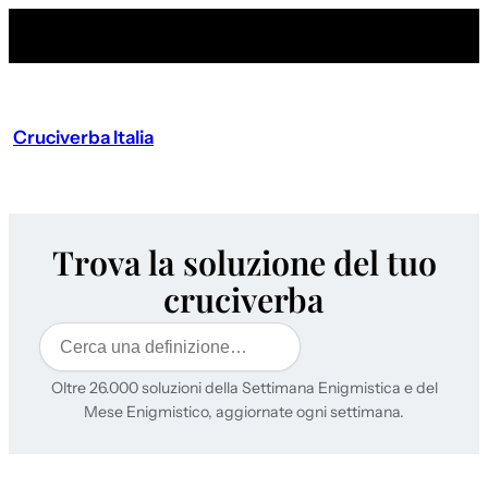
Cruciverba Italia
Trova la soluzione del tuo
cruciverba
Cerca
Oltre 26.000 soluzioni della Settimana Enigmistica e del
Mese Enigmistico, aggiornate ogni settimana.