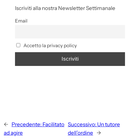
Iscriviti alla nostra Newsletter Settimanale
Email
Accetto la privacy policy
←
Precedente:
Facilitato
Successivo:
Un tutore
ad agire
dell’ordine
→