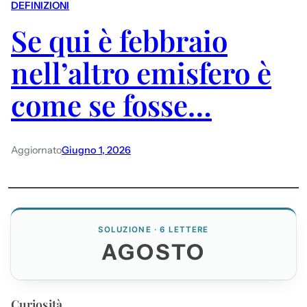
DEFINIZIONI
Se qui è febbraio
nell’altro emisfero è
come se fosse…
Aggiornato
Giugno 1, 2026
SOLUZIONE · 6 LETTERE
AGOSTO
Curiosità