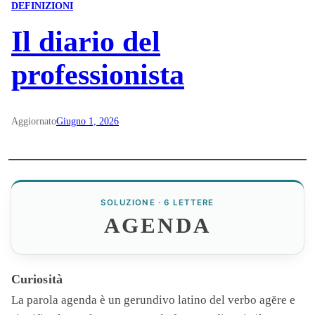
DEFINIZIONI
Il diario del
professionista
Aggiornato
Giugno 1, 2026
SOLUZIONE · 6 LETTERE
AGENDA
Curiosità
La parola
agenda
è un gerundivo latino del verbo agĕre e