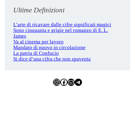
Ultime Definizioni
L’arte di ricavare dalle cifre significati magici
Sono cinquanta e grigie nel romanzo di E. L.
James
Va al cinema per lavoro
Mandato di nuovo in circolazione
La patria di Confucio
Si dice d’una cifra che non spaventa
Instagram
Facebook
Email
Telegram