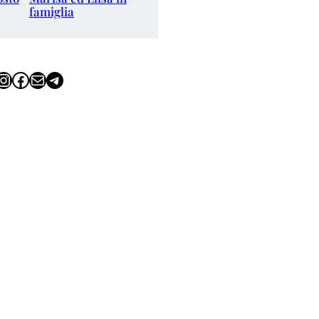
famiglia
tagram
Facebook
Email
Telegram