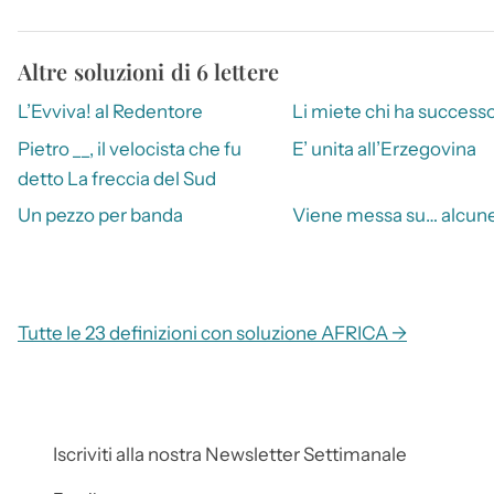
Altre soluzioni di 6 lettere
L’Evviva! al Redentore
Li miete chi ha success
Pietro __, il velocista che fu
E’ unita all’Erzegovina
detto La freccia del Sud
Un pezzo per banda
Viene messa su… alcune
Tutte le 23 definizioni con soluzione AFRICA →
Iscriviti alla nostra Newsletter Settimanale