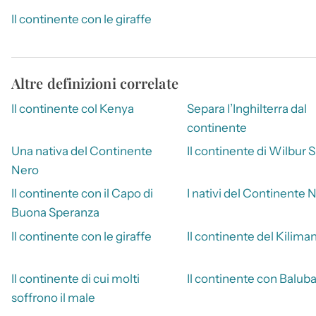
Il continente con le giraffe
Altre definizioni correlate
Il continente col Kenya
Separa l’Inghilterra dal
continente
Una nativa del Continente
Il continente di Wilbur 
Nero
Il continente con il Capo di
I nativi del Continente 
Buona Speranza
Il continente con le giraffe
Il continente del Kilima
Il continente di cui molti
Il continente con Baluba
soffrono il male