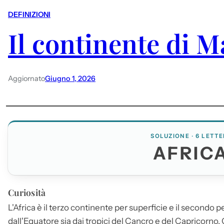
DEFINIZIONI
Il continente di 
Aggiornato
Giugno 1, 2026
SOLUZIONE · 6 LETTE
AFRIC
Curiosità
L'
Africa
è il terzo continente per superficie e il secondo p
dall'Equatore sia dai tropici del Cancro e del Capricorno.