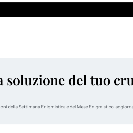
a soluzione del tuo cr
ioni della Settimana Enigmistica e del Mese Enigmistico, aggiorn