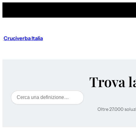
Cruciverba Italia
Trova l
Cerca
Oltre 27.000 soluz