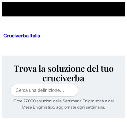
Cruciverba Italia
Trova la soluzione del tuo
cruciverba
Cerca
Oltre 27.000 soluzioni della Settimana Enigmistica e del
Mese Enigmistico, aggiornate ogni settimana.