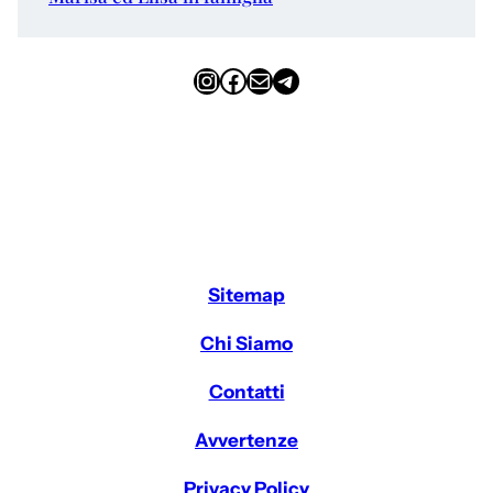
Instagram
Facebook
Email
Telegram
Sitemap
Chi Siamo
Contatti
Avvertenze
Privacy Policy