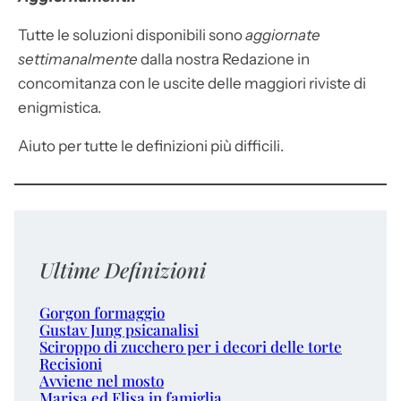
Tutte le soluzioni disponibili sono
aggiornate
settimanalmente
dalla nostra Redazione in
concomitanza con le uscite delle maggiori riviste di
enigmistica.
Aiuto per tutte le definizioni più difficili.
Ultime Definizioni
Gorgon formaggio
Gustav Jung psicanalisi
Sciroppo di zucchero per i decori delle torte
Recisioni
Avviene nel mosto
Marisa ed Elisa in famiglia