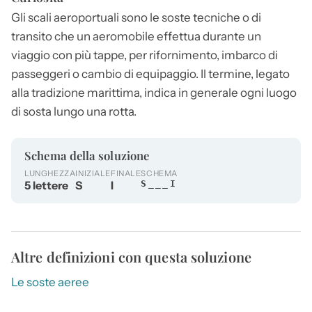
Gli
scali
aeroportuali sono le soste tecniche o di
transito che un aeromobile effettua durante un
viaggio con più tappe, per rifornimento, imbarco di
passeggeri o cambio di equipaggio. Il termine, legato
alla tradizione marittima, indica in generale ogni luogo
di sosta lungo una rotta.
Schema della soluzione
LUNGHEZZA
INIZIALE
FINALE
SCHEMA
5 lettere
S
I
S___I
Altre definizioni con questa soluzione
Le soste aeree