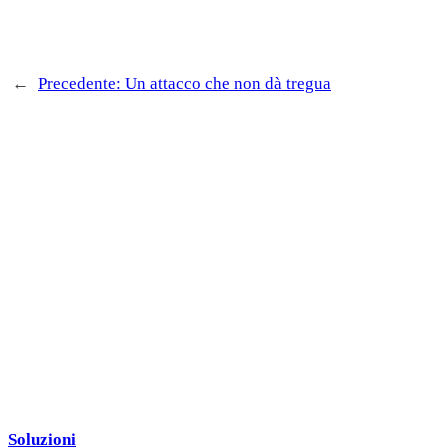
←
Precedente:
Un attacco che non dà tregua
Soluzioni