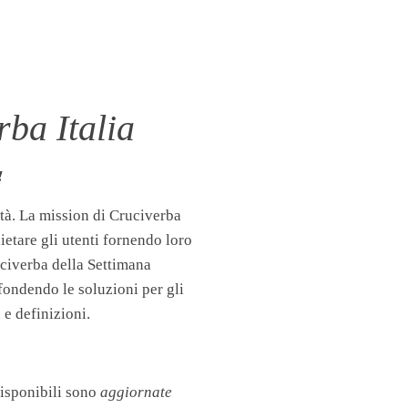
ba Italia
!
tà. La mission di Cruciverba
llietare gli utenti fornendo loro
uciverba della Settimana
fondendo le soluzioni per gli
 e definizioni.
disponibili sono
aggiornate