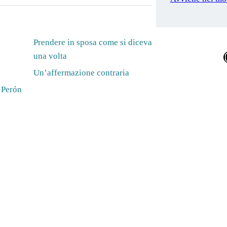
Prendere in sposa come si diceva
Ins
una volta
Un’affermazione contraria
a Perón