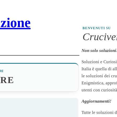
zione
BENVENUTI SU
Cruciver
Non solo soluzioni
Soluzioni e Curiosi
Italia è quella di a
RE
le soluzioni dei cr
ARE
Enigmistica, appro
utenti con curiosità
Aggiornamenti!
Tutte le soluzioni 