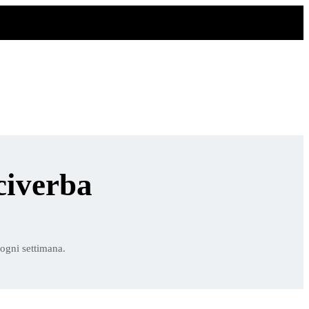
civerba
 ogni settimana.