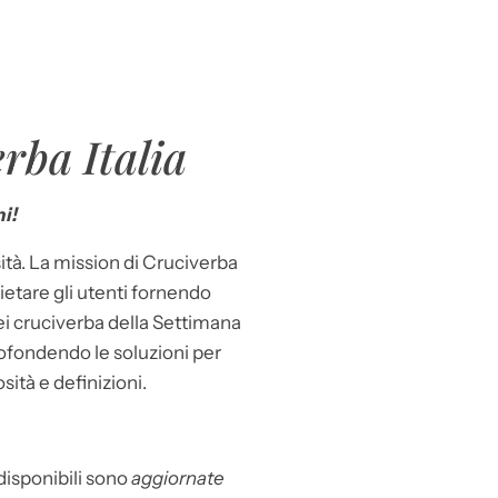
rba Italia
i!
ità. La mission di Cruciverba
llietare gli utenti fornendo
dei cruciverba della Settimana
ofondendo le soluzioni per
osità e definizioni.
 disponibili sono
aggiornate