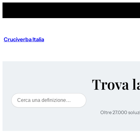
Cruciverba Italia
Trova l
Cerca
Oltre 27.000 soluz