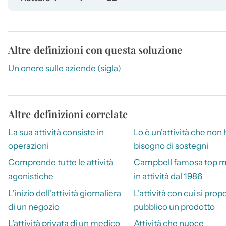
Altre definizioni con questa soluzione
Un onere sulle aziende (sigla)
Altre definizioni correlate
La sua attività consiste in
Lo è un’attività che non 
operazioni
bisogno di sostegni
Comprende tutte le attività
Campbell famosa top 
agonistiche
in attività dal 1986
L’inizio dell’attività giornaliera
L’attività con cui si prop
di un negozio
pubblico un prodotto
L’attività privata di un medico
Attività che nuoce