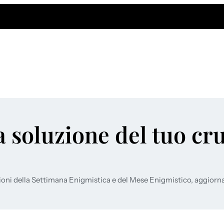
a soluzione del tuo cr
ioni della Settimana Enigmistica e del Mese Enigmistico, aggiorn