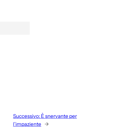
Successivo:
È snervante per
l’impaziente
→