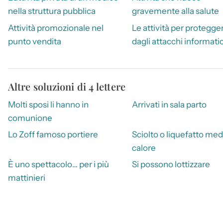
nella struttura pubblica
gravemente alla salute
Attività promozionale nel
Le attività per protegge
punto vendita
dagli attacchi informatic
Altre soluzioni di 4 lettere
Molti sposi li hanno in
Arrivati in sala parto
comunione
Lo Zoff famoso portiere
Sciolto o liquefatto me
calore
È uno spettacolo… per i più
Si possono lottizzare
mattinieri