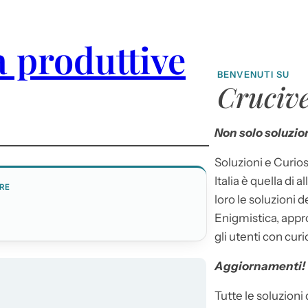
à produttive
BENVENUTI SU
Crucive
Non solo soluzion
Soluzioni e Curios
Italia è quella di a
RE
loro le soluzioni 
Enigmistica, appr
gli utenti con curi
Aggiornamenti!
Tutte le soluzioni