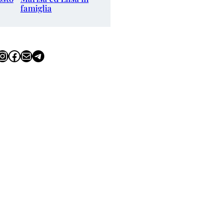
famiglia
tagram
Facebook
Email
Telegram