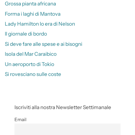
Grossa pianta africana
Forma i laghi di Mantova
Lady Hamilton lo era di Nelson
Il giornale di bordo
Si deve fare alle spese e ai bisogni
Isola del Mar Caraibico
Un aeroporto di Tokio
Si rovesciano sulle coste
Iscriviti alla nostra Newsletter Settimanale
Email