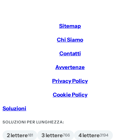
Sitemap
Chi Siamo
Contatti
Avvertenze
Privacy Policy
Cookie Policy
Soluzioni
SOLUZIONI PER LUNGHEZZA:
2 lettere
3 lettere
4 lettere
181
766
3194