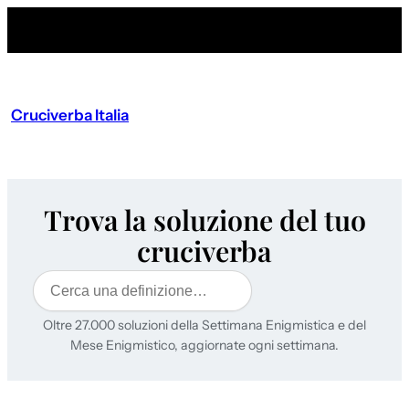
Cruciverba Italia
Trova la soluzione del tuo
cruciverba
Cerca
Oltre 27.000 soluzioni della Settimana Enigmistica e del
Mese Enigmistico, aggiornate ogni settimana.