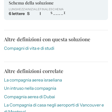
Schema della soluzione
LUNGHEZZA
INIZIALE
FINALE
SCHEMA
6 lettere
S
I
S____I
Altre definizioni con questa soluzione
Compagni di vita e di studi
Altre definizioni correlate
La compagnia aerea israeliana
Un intruso nella compagnia
Compagnia aerea di Dubai
La Compagnia di casa negli aeroporti di Vancouver e
di Montreal