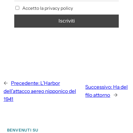
Accetto la privacy policy
←
Precedente:
L’Harbor
Successivo:
Ha del
dell’attacco aereo nipponico del
filo attorno
→
1941
BENVENUTI SU