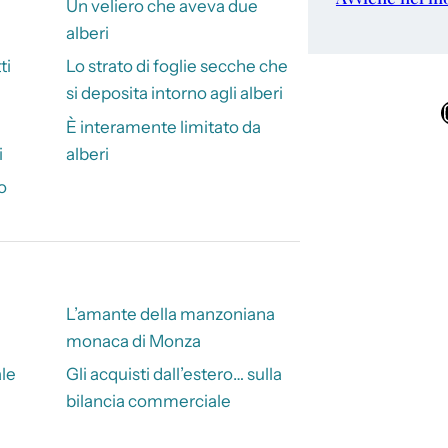
Un veliero che aveva due
alberi
ti
Lo strato di foglie secche che
si deposita intorno agli alberi
Ins
È interamente limitato da
i
alberi
o
L’amante della manzoniana
monaca di Monza
ale
Gli acquisti dall’estero… sulla
bilancia commerciale