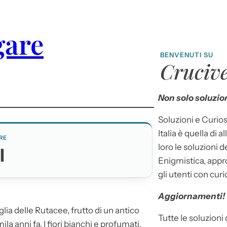
gare
BENVENUTI SU
Crucive
Non solo soluzion
Soluzioni e Curios
Italia è quella di a
RE
loro le soluzioni 
I
Enigmistica, appr
gli utenti con curi
Aggiornamenti!
glia delle Rutacee, frutto di un antico
Tutte le soluzioni
 anni fa. I fiori bianchi e profumati,