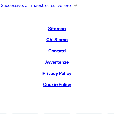
Successivo:
Un maestro… sul veliero
→
Sitemap
Chi Siamo
Contatti
Avvertenze
Privacy Policy
Cookie Policy