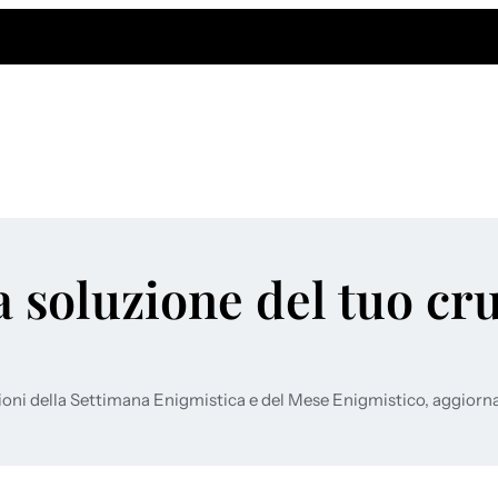
a soluzione del tuo cr
ioni della Settimana Enigmistica e del Mese Enigmistico, aggiorn