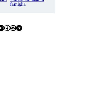
famiglia
tagram
Facebook
Email
Telegram