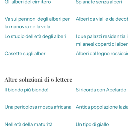
Gli alberi del cimitero
Spianate senza alberi
Va sui pennoni degli alberi per
Alberi da viali e da decot
la manovra della vela
Lo studio dell’età degli alberi
I due palazzi residenziali
milanesi coperti di alber
Casette sugli alberi
Alberi dal legno rossicci
Altre soluzioni di 6 lettere
Il biondo più biondo!
Si ricorda con Abelardo
Una pericolosa mosca africana
Antica popolazione lazi
Nell’età della maturità
Un tipo di giallo