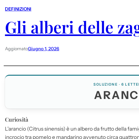
DEFINIZIONI
Gli alberi delle za
Aggiornato
Giugno 1, 2026
SOLUZIONE · 6 LETTE
ARANC
Curiosità
L'arancio (Citrus sinensis) è un albero da frutto della fami
incrocio tra pomelo e mandarino avvenuto circa quattromila