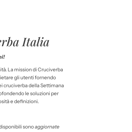
rba Italia
i!
ità. La mission di Cruciverba
llietare gli utenti fornendo
dei cruciverba della Settimana
ofondendo le soluzioni per
osità e definizioni.
 disponibili sono
aggiornate