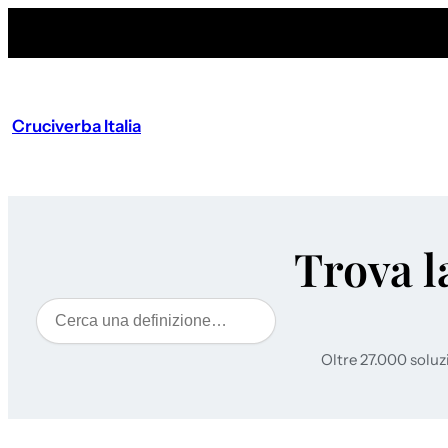
Cruciverba Italia
Trova l
Cerca
Oltre 27.000 soluz