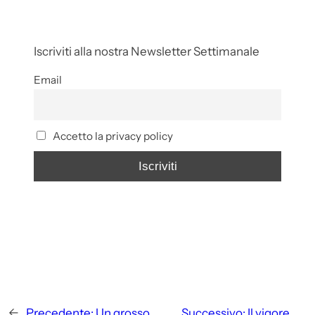
Iscriviti alla nostra Newsletter Settimanale
Email
Accetto la privacy policy
←
Precedente:
Un grosso
Successivo:
Il vigore