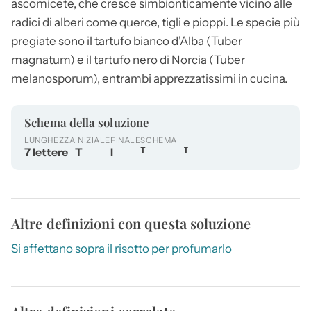
ascomicete, che cresce simbionticamente vicino alle
radici di alberi come querce, tigli e pioppi. Le specie più
pregiate sono il tartufo bianco d'Alba (Tuber
magnatum) e il tartufo nero di Norcia (Tuber
melanosporum), entrambi apprezzatissimi in cucina.
Schema della soluzione
LUNGHEZZA
INIZIALE
FINALE
SCHEMA
7 lettere
T
I
T_____I
Altre definizioni con questa soluzione
Si affettano sopra il risotto per profumarlo