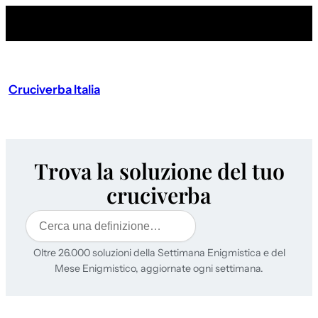
Cruciverba Italia
Trova la soluzione del tuo
cruciverba
Cerca
Oltre 26.000 soluzioni della Settimana Enigmistica e del
Mese Enigmistico, aggiornate ogni settimana.