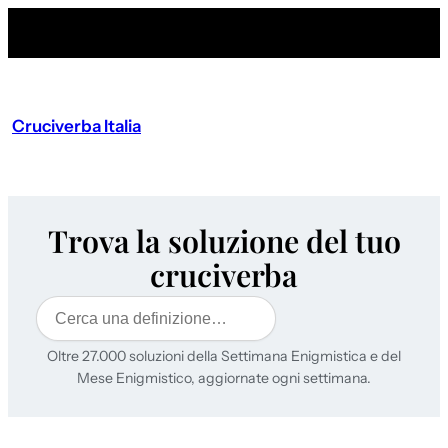
Cruciverba Italia
Trova la soluzione del tuo
cruciverba
Cerca
Oltre 27.000 soluzioni della Settimana Enigmistica e del
Mese Enigmistico, aggiornate ogni settimana.