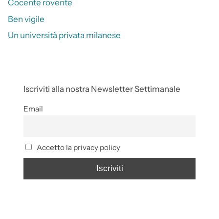
Cocente rovente
Ben vigile
Un università privata milanese
Iscriviti alla nostra Newsletter Settimanale
Email
Accetto la privacy policy