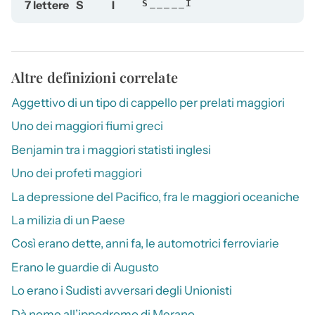
7 lettere
S
I
S_____I
Altre definizioni correlate
Aggettivo di un tipo di cappello per prelati maggiori
Uno dei maggiori fiumi greci
Benjamin tra i maggiori statisti inglesi
Uno dei profeti maggiori
La depressione del Pacifico, fra le maggiori oceaniche
La milizia di un Paese
Così erano dette, anni fa, le automotrici ferroviarie
Erano le guardie di Augusto
Lo erano i Sudisti avversari degli Unionisti
Dà nome all’ippodromo di Merano