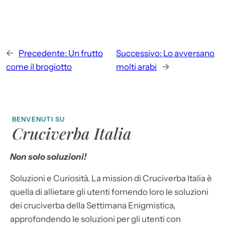
←
Precedente:
Un frutto
Successivo:
Lo avversano
come il brogiotto
molti arabi
→
BENVENUTI SU
Cruciverba Italia
Non solo soluzioni!
Soluzioni e Curiosità. La mission di Cruciverba Italia è
quella di allietare gli utenti fornendo loro le soluzioni
dei cruciverba della Settimana Enigmistica,
approfondendo le soluzioni per gli utenti con