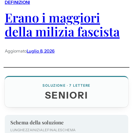
DEFINIZIONI
Erano i maggiori
della milizia fascista
Aggiornato
Luglio 8, 2026
SOLUZIONE · 7 LETTERE
SENIORI
Schema della soluzione
LUNGHEZZA
INIZIALE
FINALE
SCHEMA