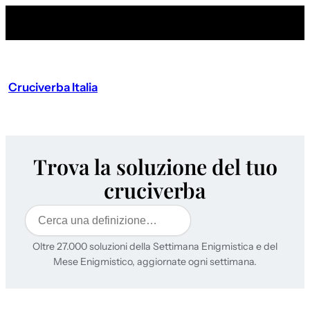
Cruciverba Italia
Trova la soluzione del tuo
cruciverba
Cerca
Oltre 27.000 soluzioni della Settimana Enigmistica e del
Mese Enigmistico, aggiornate ogni settimana.