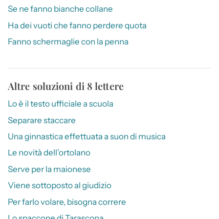
Se ne fanno bianche collane
Ha dei vuoti che fanno perdere quota
Fanno schermaglie con la penna
Altre soluzioni di 8 lettere
Lo è il testo ufficiale a scuola
Separare staccare
Una ginnastica effettuata a suon di musica
Le novità dell’ortolano
Serve per la maionese
Viene sottoposto al giudizio
Per farlo volare, bisogna correre
Lo spaccone di Tarascona