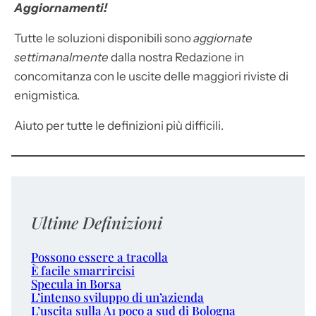
Aggiornamenti!
Tutte le soluzioni disponibili sono
aggiornate
settimanalmente
dalla nostra Redazione in
concomitanza con le uscite delle maggiori riviste di
enigmistica.
Aiuto per tutte le definizioni più difficili.
Ultime Definizioni
Possono essere a tracolla
È facile smarrircisi
Specula in Borsa
L’intenso sviluppo di un’azienda
L’uscita sulla A1 poco a sud di Bologna