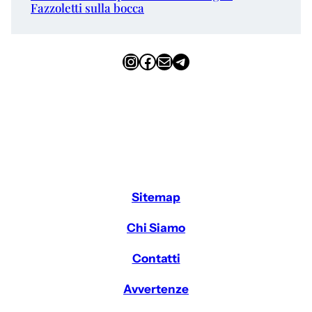
Fazzoletti sulla bocca
Instagram
Facebook
Email
Telegram
Sitemap
Chi Siamo
Contatti
Avvertenze