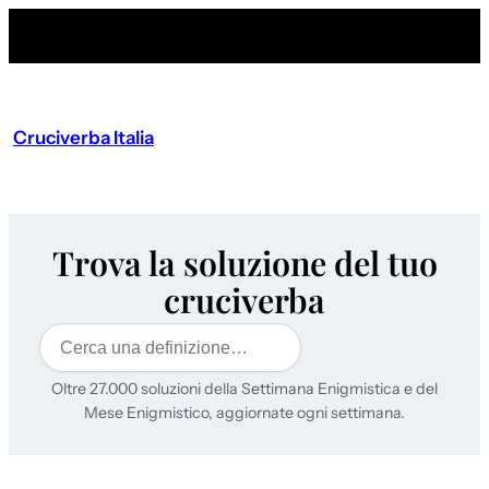
Cruciverba Italia
Trova la soluzione del tuo
cruciverba
Cerca
Oltre 27.000 soluzioni della Settimana Enigmistica e del
Mese Enigmistico, aggiornate ogni settimana.