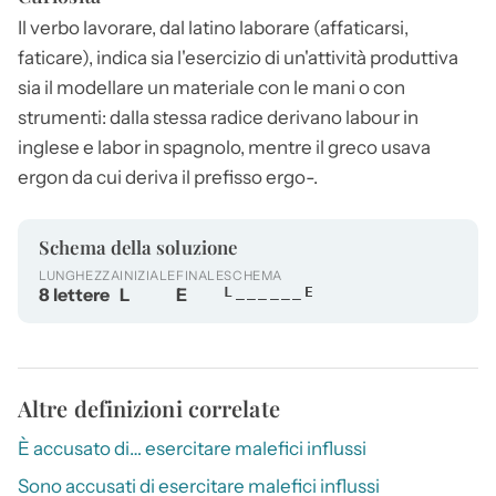
Il verbo
lavorare
, dal latino laborare (affaticarsi,
faticare), indica sia l'esercizio di un'attività produttiva
sia il modellare un materiale con le mani o con
strumenti: dalla stessa radice derivano labour in
inglese e labor in spagnolo, mentre il greco usava
ergon da cui deriva il prefisso ergo-.
Schema della soluzione
LUNGHEZZA
INIZIALE
FINALE
SCHEMA
8 lettere
L
E
L______E
Altre definizioni correlate
È accusato di… esercitare malefici influssi
Sono accusati di esercitare malefici influssi