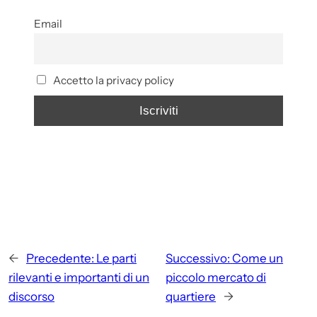
Email
Accetto la privacy policy
←
Precedente:
Le parti
Successivo:
Come un
rilevanti e importanti di un
piccolo mercato di
discorso
quartiere
→