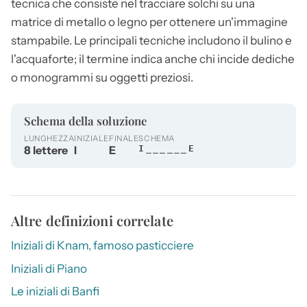
tecnica che consiste nel tracciare solchi su una
matrice di metallo o legno per ottenere un'immagine
stampabile. Le principali tecniche includono il bulino e
l'acquaforte; il termine indica anche chi incide dediche
o monogrammi su oggetti preziosi.
Schema della soluzione
LUNGHEZZA
INIZIALE
FINALE
SCHEMA
8 lettere
I
E
I______E
Altre definizioni correlate
Iniziali di Knam, famoso pasticciere
Iniziali di Piano
Le iniziali di Banfi