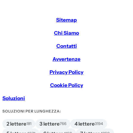
Sitemap
Chi Siamo
Contatti
Avvertenze
Privacy Policy
Cookie Policy
Soluzioni
SOLUZIONI PER LUNGHEZZA:
2 lettere
3 lettere
4 lettere
181
766
3194