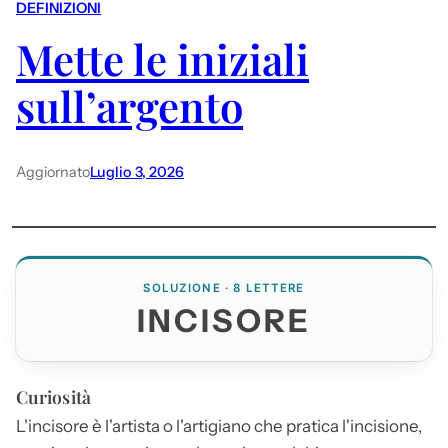
DEFINIZIONI
Mette le iniziali
sull’argento
Aggiornato
Luglio 3, 2026
SOLUZIONE · 8 LETTERE
INCISORE
Curiosità
L'
incisore
è l'artista o l'artigiano che pratica l'incisione,