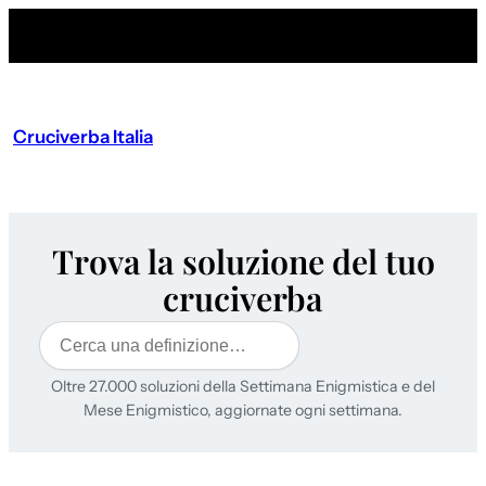
Cruciverba Italia
Trova la soluzione del tuo
cruciverba
Cerca
Oltre 27.000 soluzioni della Settimana Enigmistica e del
Mese Enigmistico, aggiornate ogni settimana.