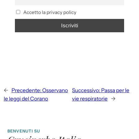
Accetto la privacy policy
←
Precedente:
Osservano
Successivo:
Passa per le
le leggi del Corano
vie respiratorie
→
BENVENUTI SU