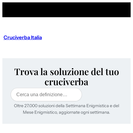
Cruciverba Italia
Trova la soluzione del tuo
cruciverba
Cerca
Oltre 27.000 soluzioni della Settimana Enigmistica e del
Mese Enigmistico, aggiornate ogni settimana.