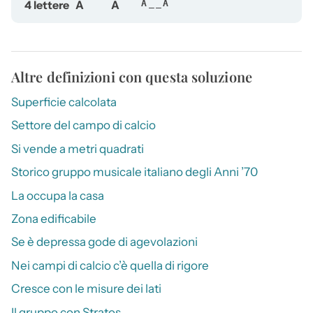
4 lettere
A
A
A__A
Altre definizioni con questa soluzione
Superficie calcolata
Settore del campo di calcio
Si vende a metri quadrati
Storico gruppo musicale italiano degli Anni ’70
La occupa la casa
Zona edificabile
Se è depressa gode di agevolazioni
Nei campi di calcio c’è quella di rigore
Cresce con le misure dei lati
Il gruppo con Stratos