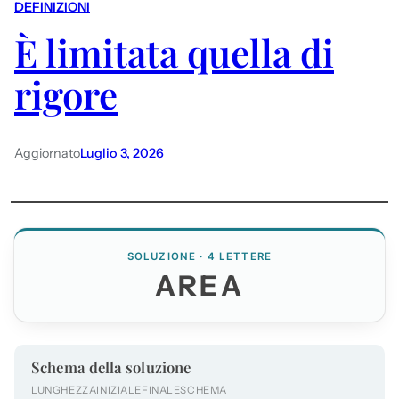
DEFINIZIONI
È limitata quella di
rigore
Aggiornato
Luglio 3, 2026
SOLUZIONE · 4 LETTERE
AREA
Schema della soluzione
LUNGHEZZA
INIZIALE
FINALE
SCHEMA