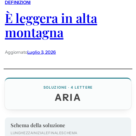
DEFINIZIONI
È leggera in alta
montagna
Aggiornato
Luglio 3, 2026
SOLUZIONE · 4 LETTERE
ARIA
Schema della soluzione
LUNGHEZZA
INIZIALE
FINALE
SCHEMA