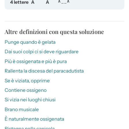
4 lettere
A
A
A__A
Altre definizioni con questa soluzione
Punge quando è gelata
Dai suoi colpi ci si deve riguardare
Più è ossigenata e più è pura
Rallenta la discesa del paracadutista
Se è viziata, opprime
Contiene ossigeno
Si vizia nei luoghi chiusi
Brano musicale
È naturalmente ossigenata
Ristagna nella canicola