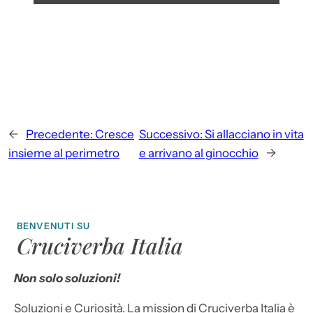
←
Precedente:
Cresce
Successivo:
Si allacciano in vita
insieme al perimetro
e arrivano al ginocchio
→
BENVENUTI SU
Cruciverba Italia
Non solo soluzioni!
Soluzioni e Curiosità. La mission di Cruciverba Italia è