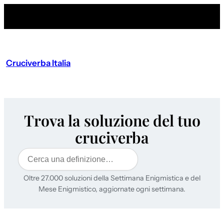
Cruciverba Italia
Trova la soluzione del tuo
cruciverba
Cerca
Oltre 27.000 soluzioni della Settimana Enigmistica e del
Mese Enigmistico, aggiornate ogni settimana.