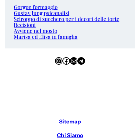
Gorgon formaggio
Gustav Jung psicanalisi
Sciroppo di zucchero per i decori delle torte
Recisioni
Avviene nel mosto
Marisa ed Elisa in famiglia
Instagram
Facebook
Email
Telegram
Sitemap
Chi Siamo