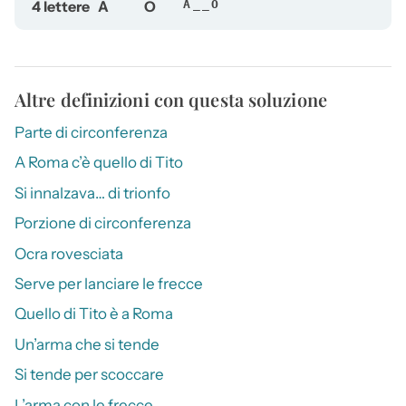
4 lettere
A
O
A__O
Altre definizioni con questa soluzione
Parte di circonferenza
A Roma c’è quello di Tito
Si innalzava… di trionfo
Porzione di circonferenza
Ocra rovesciata
Serve per lanciare le frecce
Quello di Tito è a Roma
Un’arma che si tende
Si tende per scoccare
L’arma con le frecce