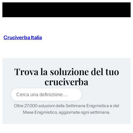
Cruciverba Italia
Trova la soluzione del tuo
cruciverba
Cerca
Oltre 27.000 soluzioni della Settimana Enigmistica e del
Mese Enigmistico, aggiornate ogni settimana.