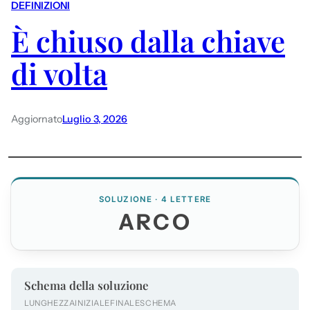
DEFINIZIONI
È chiuso dalla chiave
di volta
Aggiornato
Luglio 3, 2026
SOLUZIONE · 4 LETTERE
ARCO
Schema della soluzione
LUNGHEZZA
INIZIALE
FINALE
SCHEMA